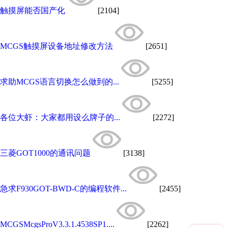
触摸屏能否国产化
[2104]
MCGS触摸屏设备地址修改方法
[2651]
求助MCGS语言切换怎么做到的...
[5255]
各位大虾：大家都用设么牌子的...
[2272]
三菱GOT1000的通讯问题
[3138]
急求F930GOT-BWD-C的编程软件...
[2455]
MCGSMcgsProV3.3.1.4538SP1....
[2262]