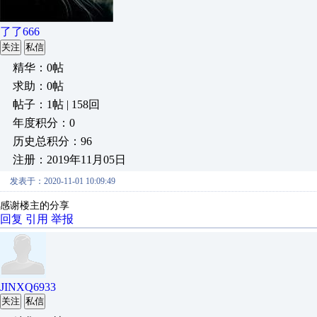
了了666
关注
私信
精华：0帖
求助：0帖
帖子：1帖 | 158回
年度积分：0
历史总积分：96
注册：2019年11月05日
发表于：2020-11-01 10:09:49
感谢楼主的分享
回复
引用
举报
JINXQ6933
关注
私信