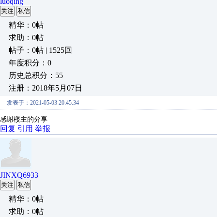
luoqing
关注
私信
精华：0帖
求助：0帖
帖子：0帖 | 1525回
年度积分：0
历史总积分：55
注册：2018年5月07日
发表于：2021-05-03 20:45:34
感谢楼主的分享
回复
引用
举报
JINXQ6933
关注
私信
精华：0帖
求助：0帖