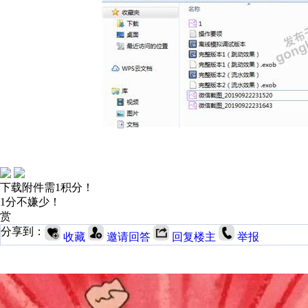
下载附件需1积分！
1分不嫌少！
赏
分享到：
收藏
邀请回答
回复楼主
举报