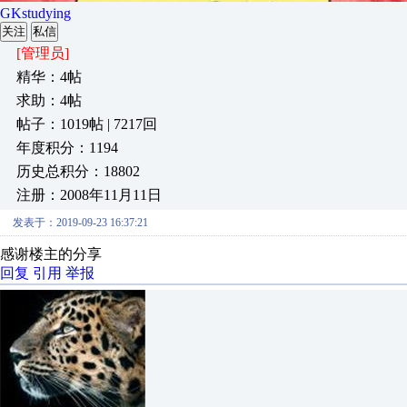
GKstudying
关注
私信
[管理员]
精华：4帖
求助：4帖
帖子：1019帖 | 7217回
年度积分：1194
历史总积分：18802
注册：2008年11月11日
发表于：2019-09-23 16:37:21
感谢楼主的分享
回复
引用
举报