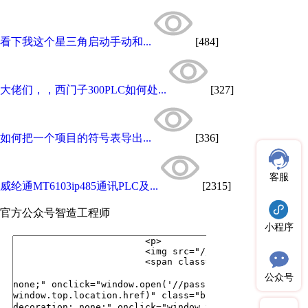
看下我这个星三角启动手动和...
[484]
大佬们，，西门子300PLC如何处...
[327]
如何把一个项目的符号表导出...
[336]
客服
威纶通MT6103ip485通讯PLC及...
[2315]
官方公众号
智造工程师
小程序
公众号