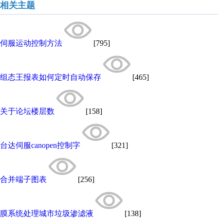
相关主题
伺服运动控制方法
[795]
组态王报表如何定时自动保存
[465]
关于论坛楼层数
[158]
台达伺服canopen控制字
[321]
合并端子图表
[256]
膜系统处理城市垃圾渗滤液
[138]