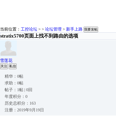
当前位置：
工控论坛
> >
论坛管理
>
新手上路
我要发帖
stratix5700页面上找不到路由的选项
雪莲花
关注
私信
精华：0帖
求助：0帖
帖子：1帖 | 0回
年度积分：0
历史总积分：163
注册：2019年9月19日