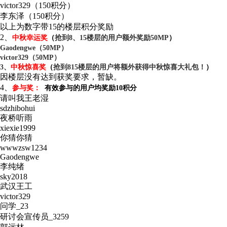
victor329（150积分）
李东泽（150积分）
以上为数字带15的楼层积分奖励
2、
中秋幸运奖
（
抢到8、15楼层的用户额外奖励50MP
）
Gaodengwe（50MP）
victor329
（50MP）
3、
中秋惊喜奖
（
抢到815楼层的用户将额外获得中秋惊喜大礼包！
）
因楼层没有达到获奖要求，暂缺。
4、
参与奖：
有效参与的用户均奖励10积分
请叫我王老湿
sdzhibohui
夜桥听雨
xiexie1999
你猜你猜
wwwzsw1234
Gaodengwe
李纯绪
sky2018
武汉王工
victor329
问学_23
研讨会宣传员_3259