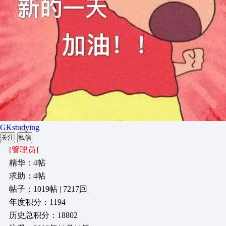
GKstudying
关注
私信
[管理员]
精华：4帖
求助：4帖
帖子：1019帖 | 7217回
年度积分：1194
历史总积分：18802