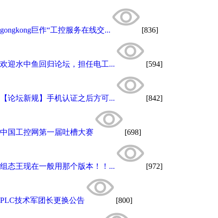
gongkong巨作“工控服务在线交...
[836]
欢迎水中鱼回归论坛，担任电工...
[594]
【论坛新规】手机认证之后方可...
[842]
中国工控网第一届吐槽大赛
[698]
组态王现在一般用那个版本！！...
[972]
PLC技术军团长更换公告
[800]