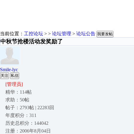
当前位置：
工控论坛
> >
论坛管理
>
论坛公告
我要发帖
中秋节抢楼活动发奖励了
Smile-lyc
关注
私信
[管理员]
精华：114帖
求助：50帖
帖子：2793帖 | 22283回
年度积分：311
历史总积分：144042
注册：2006年8月04日