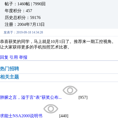
帖子：1460帖 | 7990回
年度积分：457
历史总积分：59176
注册：2004年7月13日
发表于：2019-09-18 14:34:28
恭喜获奖的同学，马上就是10月1日了。推荐来一期工控视角。
让大家获得更多的手机拍照艺术比赛。
回复
引用
举报
热门招聘
相关主题
肺腑之言，溢于言“表”获奖公布...
[957]
求能士NSA2000说明书
[440]