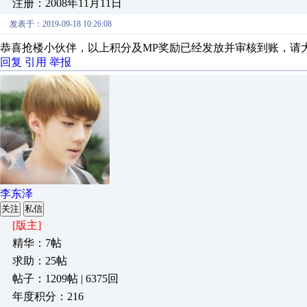
注册：2008年11月11日
发表于：2019-09-18 10:26:08
恭喜抢楼小伙伴，以上积分及MP奖励已经发放并审核到账，请
回复
引用
举报
李东泽
关注
私信
[版主]
精华：7帖
求助：25帖
帖子：1209帖 | 6375回
年度积分：216