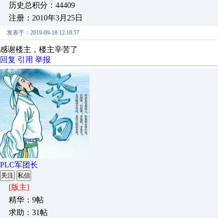
历史总积分：44409
注册：2010年3月25日
发表于：2019-09-18 12:18:57
感谢楼主，楼主辛苦了
回复
引用
举报
PLC军团长
关注
私信
[版主]
精华：9帖
求助：31帖