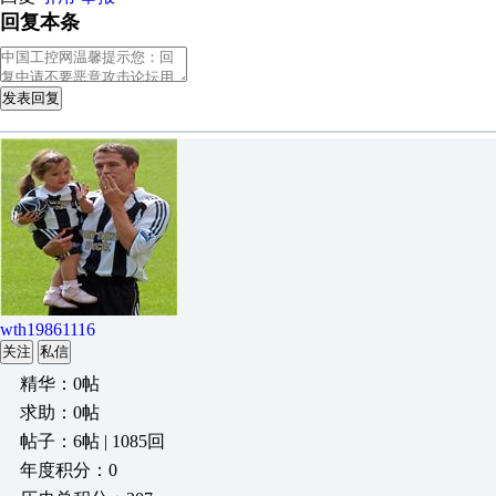
回复本条
发表回复
wth19861116
关注
私信
精华：0帖
求助：0帖
帖子：6帖 | 1085回
年度积分：0