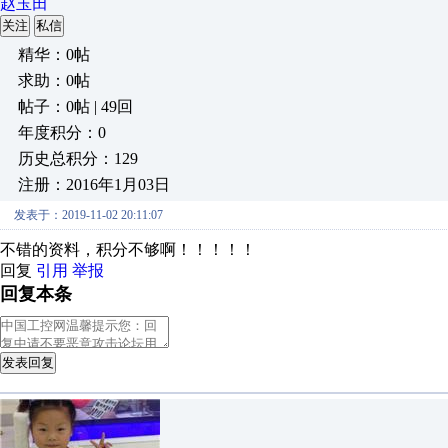
赵玉田
关注
私信
精华：0帖
求助：0帖
帖子：0帖 | 49回
年度积分：0
历史总积分：129
注册：2016年1月03日
发表于：2019-11-02 20:11:07
不错的资料，积分不够啊！！！！！
回复
引用
举报
回复本条
发表回复