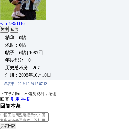
wth19861116
关注
私信
精华：0帖
求助：0帖
帖子：6帖 | 1085回
年度积分：0
历史总积分：207
注册：2008年10月10日
发表于：2019-10-30 17:07:12
正在学习5u，不错测资料，感谢
回复
引用
举报
回复本条
发表回复