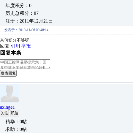
年度积分：0
历史总积分：87
注册：2011年12月21日
发表于：2019-11-06 09:48:14
奈何积分不够呀
回复
引用
举报
回复本条
发表回复
axingea
关注
私信
精华：0帖
求助：0帖