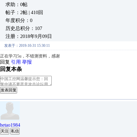
求助：0帖
帖子：2帖 | 410回
年度积分：0
历史总积分：107
注册：2018年9月09日
发表于：2019-10-31 15:30:11
正在学习5u，不错测资料，感谢
回复
引用
举报
回复本条
发表回复
hetao1984
关注
私信