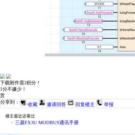
下载附件需2积分！
1分不嫌少！
赏
分享到：
收藏
邀请回答
回复楼主
举报
楼主最近还看过
三菱FX3U MODBUS通讯手册
·