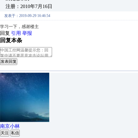
注册：2010年7月16日
发表于：2019-09-29 16:46:54
学习一下，感谢楼主
回复
引用
举报
回复本条
发表回复
南京小林
关注
私信