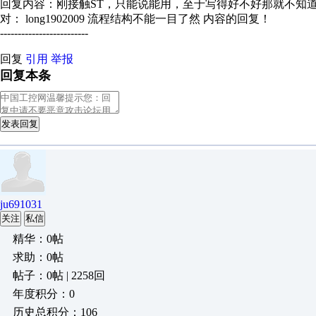
回复内容：刚接触ST，只能说能用，至于写得好不好那就不知
对： long1902009
流程结构不能一目了然
内容的回复！
-------------------------
回复
引用
举报
回复本条
发表回复
ju691031
关注
私信
精华：0帖
求助：0帖
帖子：0帖 | 2258回
年度积分：0
历史总积分：106