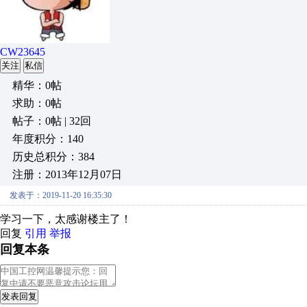
CW23645
关注
私信
精华：0帖
求助：0帖
帖子：0帖 | 32回
年度积分：140
历史总积分：384
注册：2013年12月07日
发表于：2019-11-20 16:35:30
学习一下，太感谢楼主了！
回复
引用
举报
回复本条
发表回复