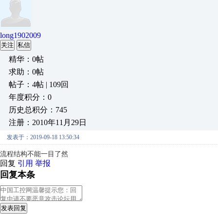
long1902009
关注
私信
精华：0帖
求助：0帖
帖子：4帖 | 109回
年度积分：0
历史总积分：745
注册：2010年11月29日
发表于：2019-09-18 13:50:34
流程结构不能一目了然
回复
引用
举报
回复本条
发表回复