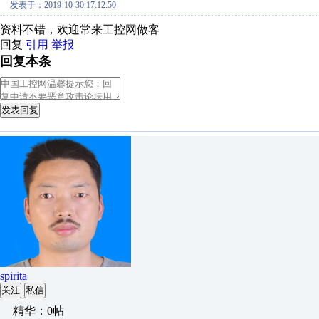
发表于：2019-10-30 17:12:50
资料不错，欢迎常来工控网做客
回复
引用
举报
回复本条
发表回复
spirita
关注
私信
精华：0帖