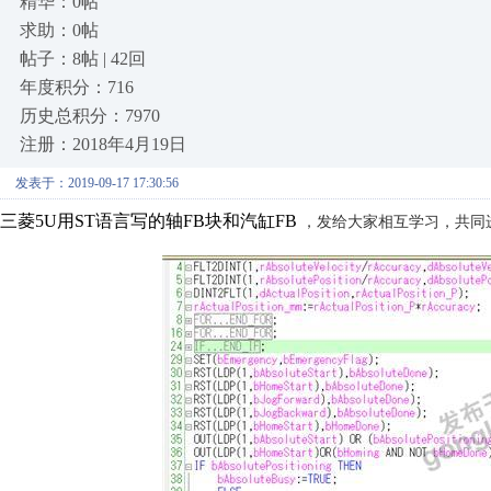
精华：0帖
求助：0帖
帖子：8帖 | 42回
年度积分：716
历史总积分：7970
注册：2018年4月19日
发表于：2019-09-17 17:30:56
三菱5U用ST语言写的轴FB块和汽缸FB
，发给大家相互学习，共同