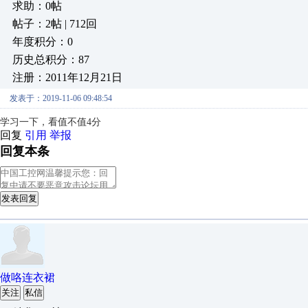
求助：0帖
帖子：2帖 | 712回
年度积分：0
历史总积分：87
注册：2011年12月21日
发表于：2019-11-06 09:48:54
学习一下，看值不值4分
回复
引用
举报
回复本条
发表回复
做咯连衣裙
关注
私信