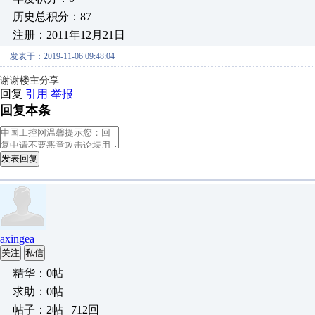
历史总积分：87
注册：2011年12月21日
发表于：2019-11-06 09:48:04
谢谢楼主分享
回复
引用
举报
回复本条
发表回复
axingea
关注
私信
精华：0帖
求助：0帖
帖子：2帖 | 712回