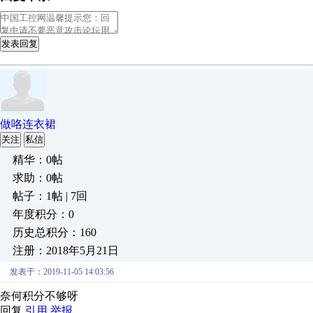
发表回复
做咯连衣裙
关注
私信
精华：0帖
求助：0帖
帖子：1帖 | 7回
年度积分：0
历史总积分：160
注册：2018年5月21日
发表于：2019-11-05 14:03:56
奈何积分不够呀
回复
引用
举报