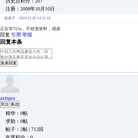
历史总积分：207
注册：2008年10月10日
发表于：2019-11-05 14:51:18
正在学习5u，不错测资料，感谢
回复
引用
举报
回复本条
发表回复
axingea
关注
私信
精华：0帖
求助：0帖
帖子：2帖 | 712回
年度积分：0