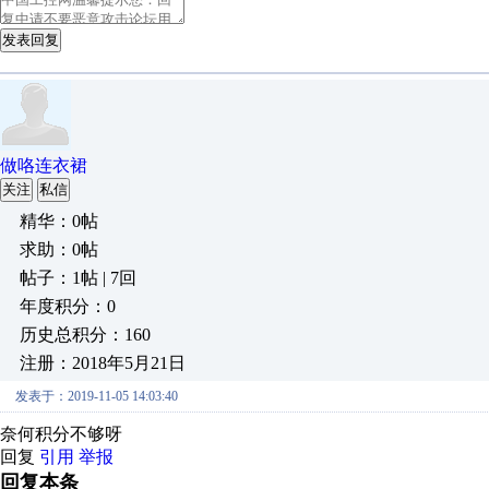
发表回复
做咯连衣裙
关注
私信
精华：0帖
求助：0帖
帖子：1帖 | 7回
年度积分：0
历史总积分：160
注册：2018年5月21日
发表于：2019-11-05 14:03:40
奈何积分不够呀
回复
引用
举报
回复本条