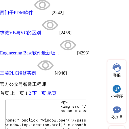
西门子PDM软件
[2242]
求教VB与VC的区别
[2458]
Engineering Base软件最新版...
[4293]
三菱PLC维修实例
[4948]
客服
官方公众号
智造工程师
首页
上一页
1
2
下一页
尾页
小程序
公众号