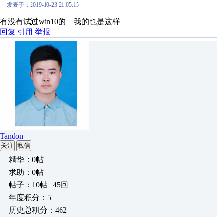
发表于：2019-10-23 21:05:15
有没有试过win10的 我的也是这样
回复
引用
举报
Tandon
关注
私信
精华：0帖
求助：0帖
帖子：10帖 | 45回
年度积分：5
历史总积分：462