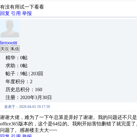
有没有用试一下看看
回复
引用
举报
lierooottt
关注
私信
精华：0帖
求助：0帖
帖子：9帖 | 203回
年度积分：2
历史总积分：160
注册：2020年3月30日
发表于：2020-04-01 19:17:59
谢谢大佬，难为了一下午总算是弄好了谢谢。我的问题还不只是这个。我
office365版本的，这个是64位的。我刚开始害怕删错了就完
问题了。感谢楼主大大~~~
回复
引用
举报