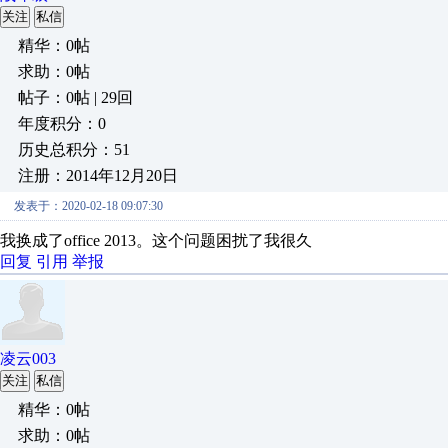
关注
私信
精华：0帖
求助：0帖
帖子：0帖 | 29回
年度积分：0
历史总积分：51
注册：2014年12月20日
发表于：2020-02-18 09:07:30
我换成了office 2013。这个问题困扰了我很久
回复
引用
举报
凌云003
关注
私信
精华：0帖
求助：0帖