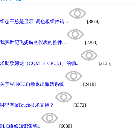
组态王总是显示“调色板组件错...
[3874]
我买世纪飞扬航空仪表的控件...
[2263]
求助欧姆龙（CQM1H-CPU51）的编...
[2135]
关于WINCC自动退出激活系统
[2418]
哪里有InTouch技术支持？
[3372]
PLC维修知识集锦1
[6089]