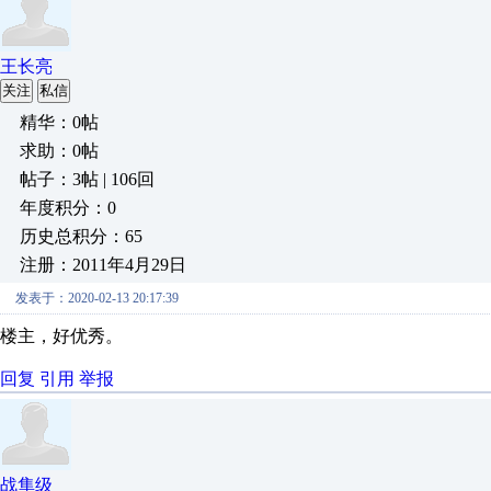
王长亮
关注
私信
精华：0帖
求助：0帖
帖子：3帖 | 106回
年度积分：0
历史总积分：65
注册：2011年4月29日
发表于：2020-02-13 20:17:39
楼主，好优秀。
回复
引用
举报
战隼级