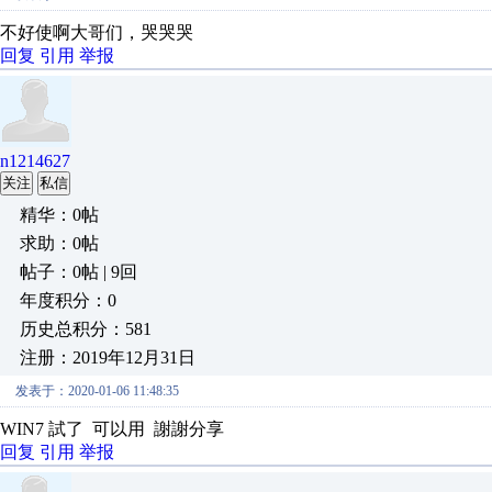
不好使啊大哥们，哭哭哭
回复
引用
举报
n1214627
关注
私信
精华：0帖
求助：0帖
帖子：0帖 | 9回
年度积分：0
历史总积分：581
注册：2019年12月31日
发表于：2020-01-06 11:48:35
WIN7 試了 可以用 謝謝分享
回复
引用
举报