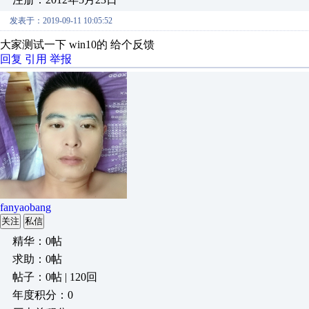
发表于：2019-09-11 10:05:52
大家测试一下 win10的 给个反馈
回复
引用
举报
fanyaobang
关注
私信
精华：0帖
求助：0帖
帖子：0帖 | 120回
年度积分：0