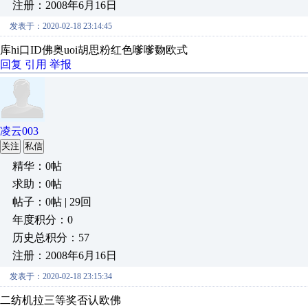
注册：2008年6月16日
发表于：2020-02-18 23:14:45
库hi口ID佛奥uoi胡思粉红色嗲嗲覅欧式
回复
引用
举报
凌云003
关注
私信
精华：0帖
求助：0帖
帖子：0帖 | 29回
年度积分：0
历史总积分：57
注册：2008年6月16日
发表于：2020-02-18 23:15:34
二纺机拉三等奖否认欧佛