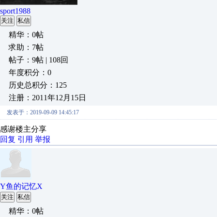
sport1988
关注
私信
精华：0帖
求助：7帖
帖子：9帖 | 108回
年度积分：0
历史总积分：125
注册：2011年12月15日
发表于：2019-09-09 14:45:17
感谢楼主分享
回复
引用
举报
Y鱼的记忆X
关注
私信
精华：0帖