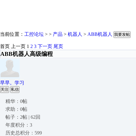
当前位置：
工控论坛
> >
产品
>
机器人
>
ABB机器人
我要发帖
首页
上一页
1
2
3
下一页
尾页
ABB机器人高级编程
早早。学习
关注
私信
精华：0帖
求助：0帖
帖子：2帖 | 62回
年度积分：3
历史总积分：599