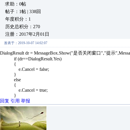
求助：0帖
帖子：1帖 | 338回
年度积分：1
历史总积分：270
注册：2017年2月01日
发表于：2019-10-07 14:02:07
DialogResult dr = MessageBox.Show("是否关闭窗口","提示",MessageB
if (dr==DialogResult.Yes)
{
e.Cancel = false;
}
else
{
e.Cancel = true;
}
回复
引用
举报