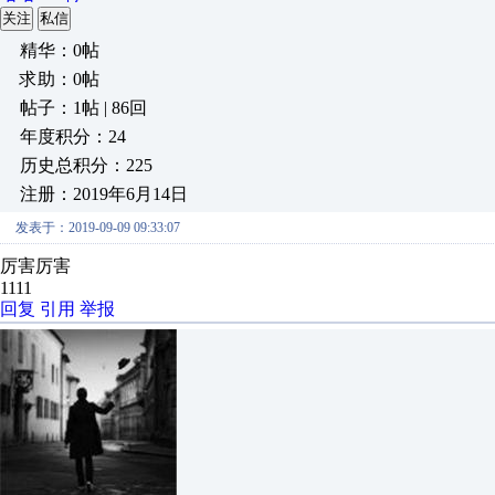
关注
私信
精华：0帖
求助：0帖
帖子：1帖 | 86回
年度积分：24
历史总积分：225
注册：2019年6月14日
发表于：2019-09-09 09:33:07
厉害厉害
1111
回复
引用
举报