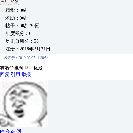
关注
私信
精华：0帖
求助：0帖
帖子：0帖 | 30回
年度积分：0
历史总积分：58
注册：2018年2月21日
发表于：2019-09-07 11:30:54
有教学视频吗，私发
回复
引用
举报
哈哈666啊