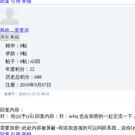
回复
引用
举报
风吹灬蛋蛋凉
关注
私信
精华：0帖
求助：0帖
帖子：6帖 | 42回
年度积分：22
历史总积分：688
注册：2016年9月07日
发表于：2019-11-22 15:38:43
回复内容：
对： 给(ji)予(yǚ)
回复内容：对：nebq 也会加密的一起交流一下， 
-------------------------
需要加密<此处内容被屏蔽>和添加选项的可以吗联系我，说你Q
回复
引用
举报