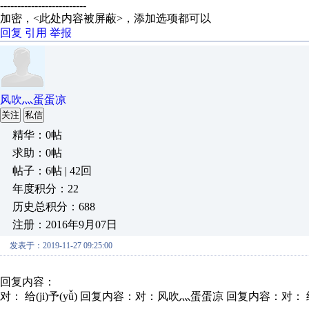
-------------------------
加密，<此处内容被屏蔽>，添加选项都可以
回复
引用
举报
风吹灬蛋蛋凉
关注
私信
精华：0帖
求助：0帖
帖子：6帖 | 42回
年度积分：22
历史总积分：688
注册：2016年9月07日
发表于：2019-11-27 09:25:00
回复内容：
对： 给(ji)予(yǚ)
回复内容：对：风吹灬蛋蛋凉 回复内容：对： 给(ji