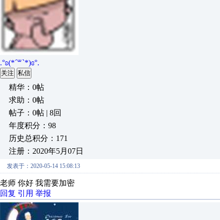
.°ʚ(*´꒳`*)ɞ°.
关注
私信
精华：0帖
求助：0帖
帖子：0帖 | 8回
年度积分：98
历史总积分：171
注册：2020年5月07日
发表于：2020-05-14 15:08:13
老师 你好 我需要加密
回复
引用
举报