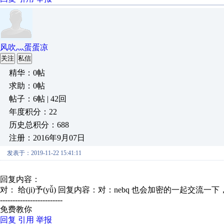
风吹灬蛋蛋凉
关注
私信
精华：0帖
求助：0帖
帖子：6帖 | 42回
年度积分：22
历史总积分：688
注册：2016年9月07日
发表于：2019-11-22 15:41:11
回复内容：
对： 给(ji)予(yǚ)
回复内容：对：nebq 也会加密的一起交流一下， 
-------------------------
免费教你
回复
引用
举报