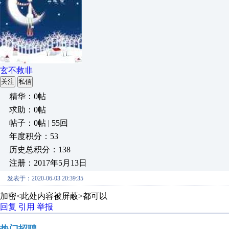
玄不救非
关注
私信
精华：0帖
求助：0帖
帖子：0帖 | 55回
年度积分：53
历史总积分：138
注册：2017年5月13日
发表于：2020-06-03 20:39:35
加密<此处内容被屏蔽>都可以
回复
引用
举报