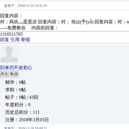
发表于：2019-11-25 14:31:33
回复内容：
对：风吹灬蛋蛋凉 回复内容：对： 给(ji)予(yǚ) 回复内容：对：nebq 也
-----免费教你 内容的回复：
1310511785
回复
引用
举报
归来仍不改初心
关注
私信
精华：0帖
求助：0帖
帖子：0帖 | 43回
年度积分：0
历史总积分：111
注册：2018年3月05日
发表于：2019-11-26 10:09:21