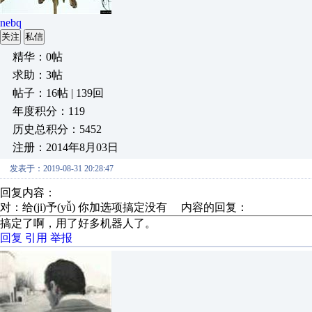
nebq
关注
私信
精华：0帖
求助：3帖
帖子：16帖 | 139回
年度积分：119
历史总积分：5452
注册：2014年8月03日
发表于：2019-08-31 20:28:47
回复内容：
对：给(ji)予(yǚ) 你加选项搞定没有 内容的回复：
搞定了啊，用了好多机器人了。
回复
引用
举报