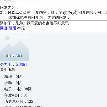
回复内容：
对：风吹灬蛋蛋凉 回复内容：对： 给(ji)予(yǚ) 回复内容：对：风吹灬蛋蛋凉
-------这加你也没有回复啊 内容的回复：
添加了，兄弟。我同意的有点晚不好意思
回复
引用
举报
努力吧，兄弟们
关注
私信
精华：0帖
求助：0帖
帖子：3帖 | 38回
年度积分：30
历史总积分：125