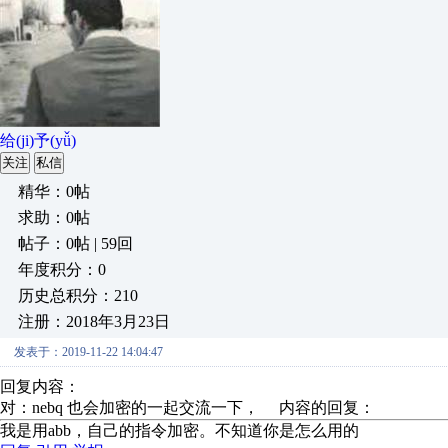
给(ji)予(yǚ)
关注
私信
精华：0帖
求助：0帖
帖子：0帖 | 59回
年度积分：0
历史总积分：210
注册：2018年3月23日
发表于：2019-11-22 14:04:47
回复内容：
对：nebq 也会加密的一起交流一下， 内容的回复：
我是用abb，自己的指令加密。不知道你是怎么用的