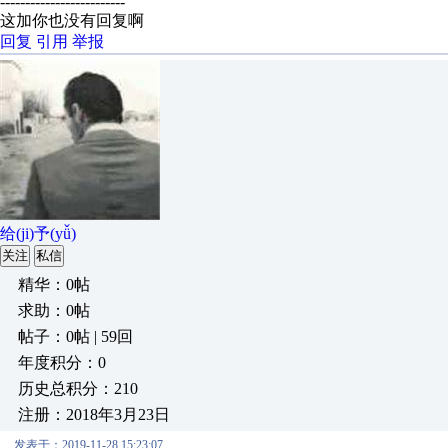
-------------------------
这加你也没有回复啊
回复
引用
举报
给(ji)予(yǚ)
关注
私信
精华：0帖
求助：0帖
帖子：0帖 | 59回
年度积分：0
历史总积分：210
注册：2018年3月23日
发表于：2019-11-28 15:23:07