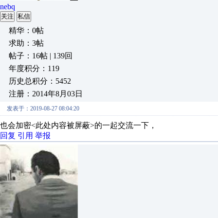
nebq
关注
私信
精华：0帖
求助：3帖
帖子：16帖 | 139回
年度积分：119
历史总积分：5452
注册：2014年8月03日
发表于：2019-08-27 08:04:20
也会加密<此处内容被屏蔽>的一起交流一下，
回复
引用
举报