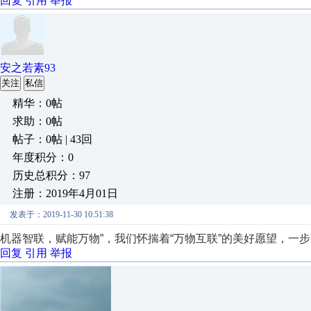
回复
引用
举报
安之若素93
关注
私信
精华：0帖
求助：0帖
帖子：0帖 | 43回
年度积分：0
历史总积分：97
注册：2019年4月01日
发表于：2019-11-30 10:51:38
机器智联，赋能万物”，我们怀揣着“万物互联”的美好愿望，一步
回复
引用
举报