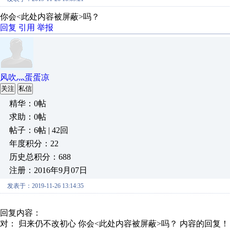
你会<此处内容被屏蔽>吗？
回复
引用
举报
风吹灬蛋蛋凉
关注
私信
精华：0帖
求助：0帖
帖子：6帖 | 42回
年度积分：22
历史总积分：688
注册：2016年9月07日
发表于：2019-11-26 13:14:35
回复内容：
对： 归来仍不改初心
你会<此处内容被屏蔽>吗？
内容的回复！