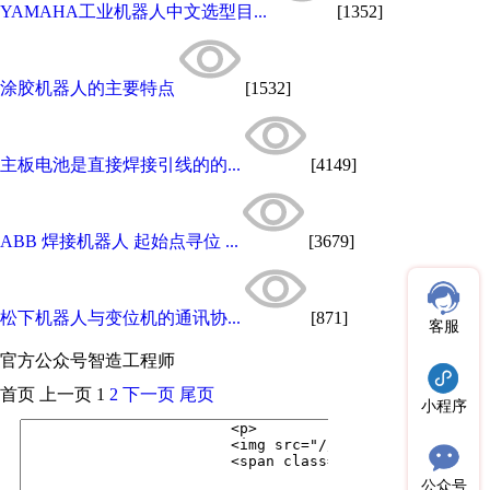
YAMAHA工业机器人中文选型目...
[1352]
涂胶机器人的主要特点
[1532]
主板电池是直接焊接引线的的...
[4149]
ABB 焊接机器人 起始点寻位 ...
[3679]
松下机器人与变位机的通讯协...
[871]
客服
官方公众号
智造工程师
首页
上一页
1
2
下一页
尾页
小程序
公众号