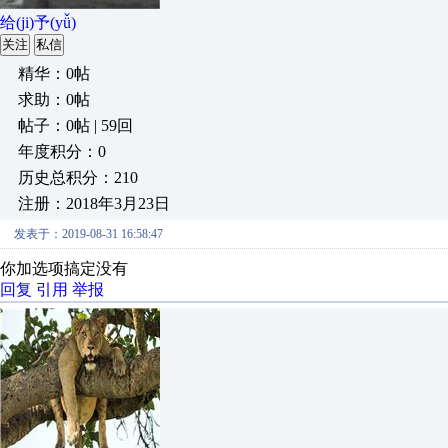
给(ji)予(yǚ)
关注
私信
精华：0帖
求助：0帖
帖子：0帖 | 59回
年度积分：0
历史总积分：210
注册：2018年3月23日
发表于：2019-08-31 16:58:47
你加选项搞定没有
回复
引用
举报