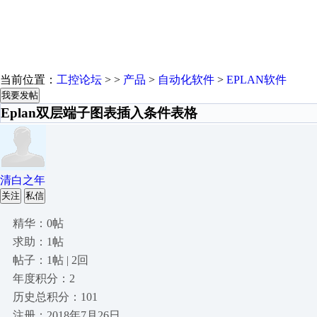
当前位置：
工控论坛
> >
产品
>
自动化软件
>
EPLAN软件
我要发帖
Eplan双层端子图表插入条件表格
清白之年
关注
私信
精华：0帖
求助：1帖
帖子：1帖 | 2回
年度积分：2
历史总积分：101
注册：2018年7月26日