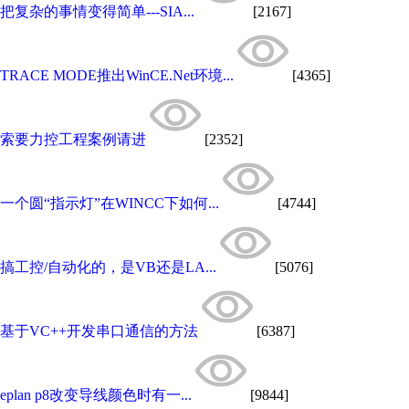
把复杂的事情变得简单---SIA...
[2167]
TRACE MODE推出WinCE.Net环境...
[4365]
索要力控工程案例请进
[2352]
一个圆“指示灯”在WINCC下如何...
[4744]
搞工控/自动化的，是VB还是LA...
[5076]
基于VC++开发串口通信的方法
[6387]
eplan p8改变导线颜色时有一...
[9844]