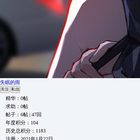
失眠的雨
关注
私信
精华：0帖
求助：0帖
帖子：6帖 | 47回
年度积分：104
历史总积分：1183
注册：2021年1月22日