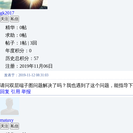
gk2017
关注
私信
精华：0帖
求助：0帖
帖子：1帖 | 3回
年度积分：0
历史总积分：57
注册：2019年11月06日
发表于：2019-11-12 08:31:03
请问双层端子图问题解决了吗？我也遇到了这个问题，能指导下
回复
引用
举报
mataxy
关注
私信