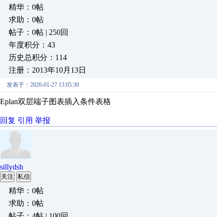
精华：0帖
求助：0帖
帖子：0帖 | 250回
年度积分：43
历史总积分：114
注册：2013年10月13日
发表于：2020-01-27 13:05:30
Eplan双层端子图表插入条件表格
回复
引用
举报
sillydsh
关注
私信
精华：0帖
求助：0帖
帖子：4帖 | 100回