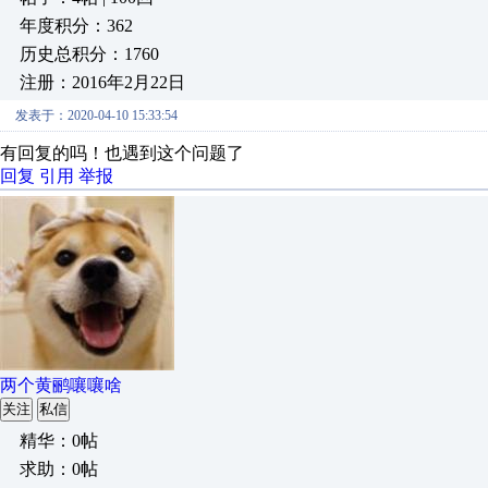
年度积分：362
历史总积分：1760
注册：2016年2月22日
发表于：2020-04-10 15:33:54
有回复的吗！也遇到这个问题了
回复
引用
举报
两个黄鹂嚷嚷啥
关注
私信
精华：0帖
求助：0帖