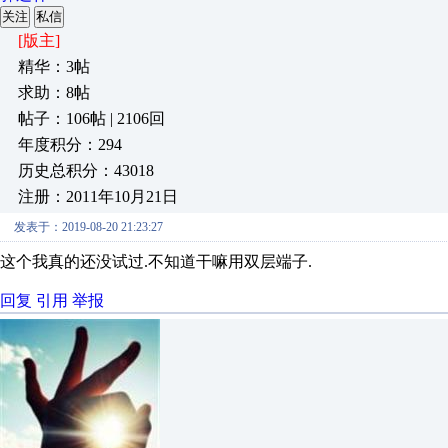
关注
私信
[版主]
精华：3帖
求助：8帖
帖子：106帖 | 2106回
年度积分：294
历史总积分：43018
注册：2011年10月21日
发表于：2019-08-20 21:23:27
这个我真的还没试过.不知道干嘛用双层端子.
回复
引用
举报