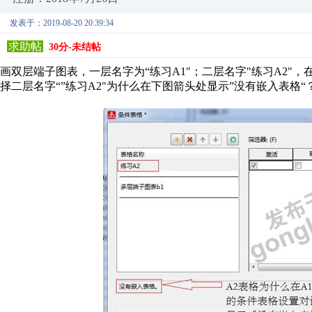
发表于：2019-08-20 20:39:34
求助帖
30分-未结帖
画双层端子图表，一层名字为“练习A1"；二层名字"练习A2"，
择二层名字“”练习A2"为什么在下图箭头处显示”没有嵌入表格