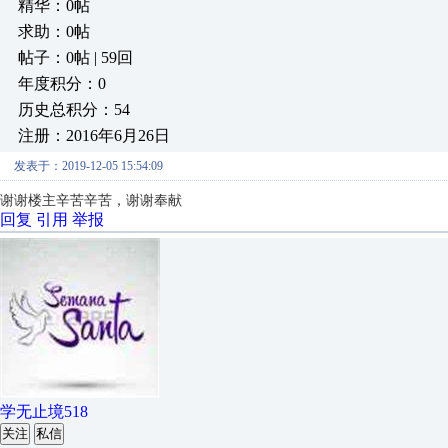
精华：0帖
求助：0帖
帖子：0帖 | 59回
年度积分：0
历史总积分：54
注册：2016年6月26日
发表于：2019-12-05 15:54:09
谢谢楼主辛苦辛苦，谢谢奉献
回复
引用
举报
学无止境518
关注
私信