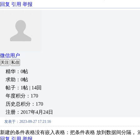
回复
引用
举报
微信用户
关注
私信
精华：0帖
求助：0帖
帖子：1帖 | 14回
年度积分：170
历史总积分：170
注册：2017年4月24日
发表于：2023-09-27 17:21:16
新建的条件表格没有嵌入表格：把条件表格 放到数据间分隔， 
回复
引用
举报