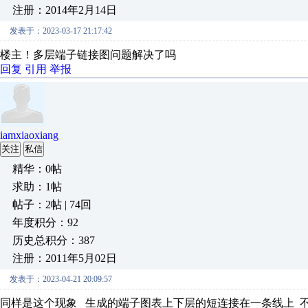
注册：2014年2月14日
发表于：2023-03-17 21:17:42
楼主！多层端子链接图问题解决了吗
回复
引用
举报
iamxiaoxiang
关注
私信
精华：0帖
求助：1帖
帖子：2帖 | 74回
年度积分：92
历史总积分：387
注册：2011年5月02日
发表于：2023-04-21 20:09:57
同样是这个现象 生成的端子图表上下层的短连接在一条线上 