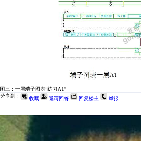
图三：一层端子图表”练习A1“
分享到：
收藏
邀请回答
回复楼主
举报