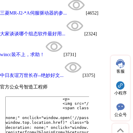
三菱MR-J2-*A伺服驱动器的参...
[4652]
大家谈谈哪个组态软件最好用...
[2324]
wincc装不上，求助！
[3731]
客服
中日友谊万世长存--绝妙好文...
[3375]
官方公众号
智造工程师
小程序
公众号