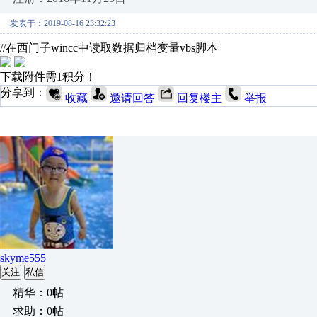
发表于：2019-08-16 23:32:23
//在西门子wincc中读取数据归档变量vbs脚本
下载附件需1积分！
分享到：
收藏
邀请回答
回复楼主
举报
skyme555
关注
私信
精华：0帖
求助：0帖