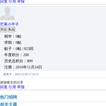
回复
引用
举报
芒果小平子
关注
私信
精华：0帖
求助：0帖
帖子：0帖 | 923回
年度积分：200
历史总积分：899
注册：2016年11月24日
发表于：2023-11-03 17:14:11
谢谢楼主的分享
回复
引用
举报
热门招聘
相关主题