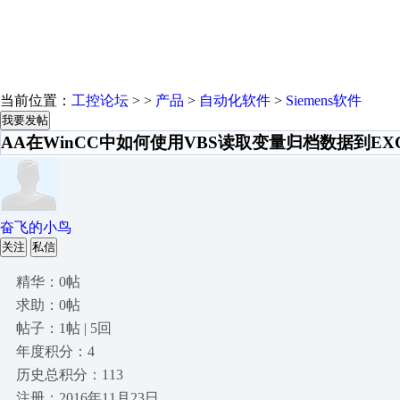
当前位置：
工控论坛
> >
产品
>
自动化软件
>
Siemens软件
我要发帖
AA在WinCC中如何使用VBS读取变量归档数据到EX
奋飞的小鸟
关注
私信
精华：0帖
求助：0帖
帖子：1帖 | 5回
年度积分：4
历史总积分：113
注册：2016年11月23日