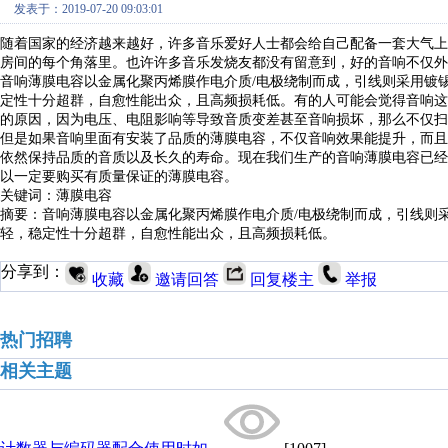
发表于：2019-07-20 09:03:01
随着国家的经济越来越好，许多音乐爱好人士都会给自己配备一套大气上
房间的每个角落里。也许许多音乐发烧友都没有留意到，好的音响不仅外
音响薄膜电容以金属化聚丙烯膜作电介质
/
电极绕制而成，引线则采用镀
定性十分超群，自愈性能出众，且高频损耗低。有的人可能会觉得音响这
的原因，因为电压、电阻影响等导致音质变差甚至音响损坏，那么不仅扫
但是如果音响里面有安装了品质的薄膜电容，不仅音响效果能提升，而且
依然保持品质的音质以及长久的寿命。现在我们生产的音响薄膜电容已经
以一定要购买有质量保证的薄膜电容。
关键词：薄膜电容
摘要：音响薄膜电容以金属化聚丙烯膜作电介质
/
电极绕制而成，引线则
轻，稳定性十分超群，自愈性能出众，且高频损耗低。
分享到：
收藏
邀请回答
回复楼主
举报
热门招聘
相关主题