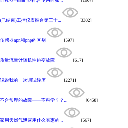
计数器与编码器配合使用时如...
[1007]
(已结束)工控仪表擂台第三十...
[3302]
传感器npn和pnp的区别
[597]
质量流量计随机性跳变故障
[617]
说说我的一次调试经历
[2271]
不合常理的故障——不科学？？...
[6458]
家用天燃气泄露用什么实惠的...
[567]