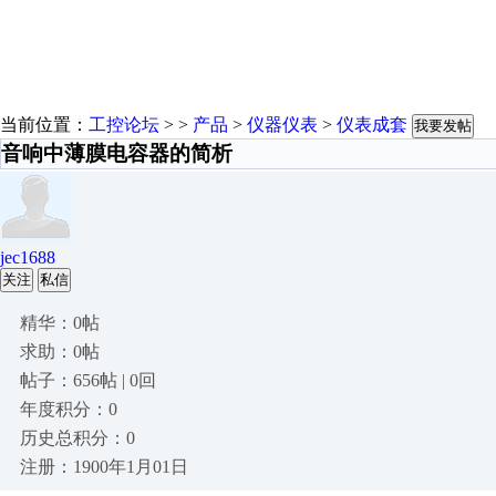
当前位置：
工控论坛
> >
产品
>
仪器仪表
>
仪表成套
我要发帖
音响中薄膜电容器的简析
jec1688
关注
私信
精华：0帖
求助：0帖
帖子：656帖 | 0回
年度积分：0
历史总积分：0
注册：1900年1月01日