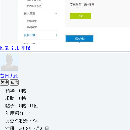
回复
引用
举报
昔日大雨
关注
私信
精华：0帖
求助：0帖
帖子：8帖 | 11回
年度积分：4
历史总积分：94
注册：2018年7月25日