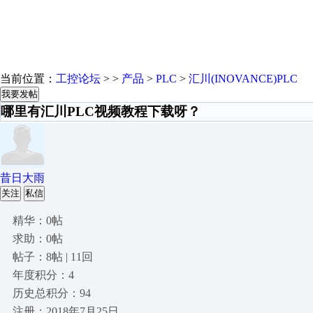
当前位置：
工控论坛
> >
产品
>
PLC
>
汇川(INOVANCE)PLC
我要发帖
哪里有汇川PLC视频教程下载呀？
昔日大雨
关注
私信
精华：0帖
求助：0帖
帖子：8帖 | 11回
年度积分：4
历史总积分：94
注册：2018年7月25日