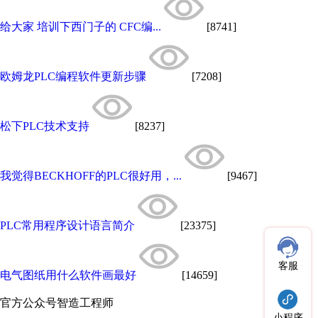
给大家 培训下西门子的 CFC编...
[8741]
欧姆龙PLC编程软件更新步骤
[7208]
松下PLC技术支持
[8237]
我觉得BECKHOFF的PLC很好用，...
[9467]
PLC常用程序设计语言简介
[23375]
客服
电气图纸用什么软件画最好
[14659]
官方公众号
智造工程师
小程序