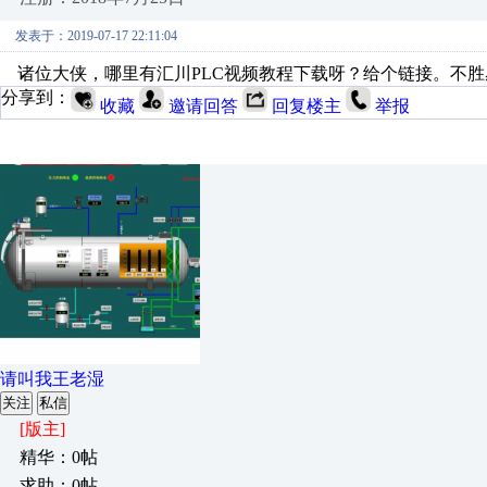
发表于：2019-07-17 22:11:04
诸位大侠，哪里有汇川PLC视频教程下载呀？给个链接。不胜
分享到：
收藏
邀请回答
回复楼主
举报
请叫我王老湿
关注
私信
[版主]
精华：0帖
求助：0帖