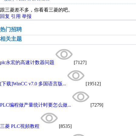
跟三菱差不多，你看看三菱的吧。
回复
引用
举报
热门招聘
相关主题
plc永宏的高速计数器问题
[7127]
[下载]WinCC v7.0 多国语言版...
[19512]
PLC编程做产量统计时要怎么做...
[7279]
三菱 PLC視頻教程
[8535]