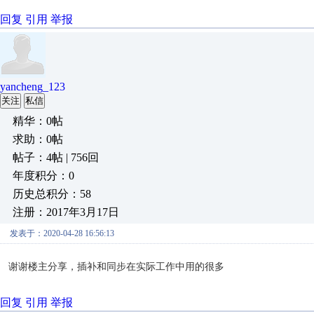
回复
引用
举报
yancheng_123
关注
私信
精华：0帖
求助：0帖
帖子：4帖 | 756回
年度积分：0
历史总积分：58
注册：2017年3月17日
发表于：2020-04-28 16:56:13
谢谢楼主分享，插补和同步在实际工作中用的很多
回复
引用
举报