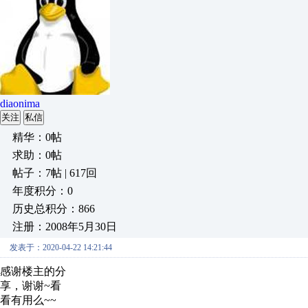
diaonima
关注
私信
精华：0帖
求助：0帖
帖子：7帖 | 617回
年度积分：0
历史总积分：866
注册：2008年5月30日
发表于：2020-04-22 14:21:44
感谢楼主的分
享，谢谢~看
看有用么~~