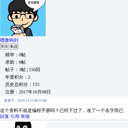
嘿微钩刘
关注
私信
精华：0帖
求助：0帖
帖子：3帖 | 156回
年度积分：2
历史总积分：155
注册：2017年10月08日
发表于：2019-11-13 08:55:08
这个资料不就是编程手册吗？已经下过了，改了一个名字而已
回复
引用
举报