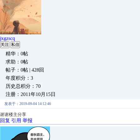
jxgzscq
关注
私信
精华：0帖
求助：0帖
帖子：0帖 | 428回
年度积分：3
历史总积分：70
注册：2011年10月15日
发表于：2019-09-04 14:12:46
谢谢楼主分享
回复
引用
举报