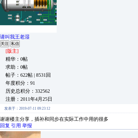
请叫我王老湿
关注
私信
[版主]
精华：0帖
求助：0帖
帖子：622帖 | 8531回
年度积分：91
历史总积分：332562
注册：2011年4月25日
发表于：2019-07-11 09:23:12
谢谢楼主分享，插补和同步在实际工作中用的很多
回复
引用
举报