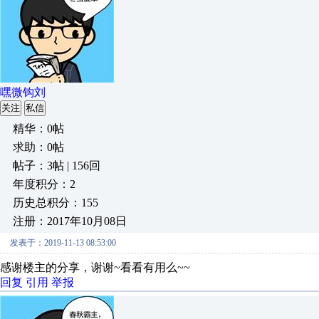
嘿微钩刘
关注
私信
精华：0帖
求助：0帖
帖子：3帖 | 156回
年度积分：2
历史总积分：155
注册：2017年10月08日
发表于：2019-11-13 08:53:00
感谢楼主的分享，谢谢~看看有用么~~
回复
引用
举报