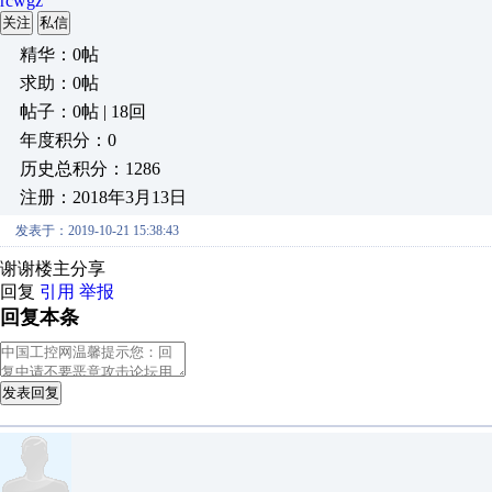
rcwgz
关注
私信
精华：0帖
求助：0帖
帖子：0帖 | 18回
年度积分：0
历史总积分：1286
注册：2018年3月13日
发表于：2019-10-21 15:38:43
谢谢楼主分享
回复
引用
举报
回复本条
发表回复