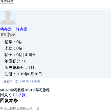
发表回复
动亦定，静亦定
关注
私信
精华：0帖
求助：0帖
帖子：0帖 | 410回
年度积分：0
历史总积分：144
注册：2019年6月26日
发表于：2019-07-04 15:46:03
MCGS学习教程
MCGS学习教程
回复
引用
举报
回复本条