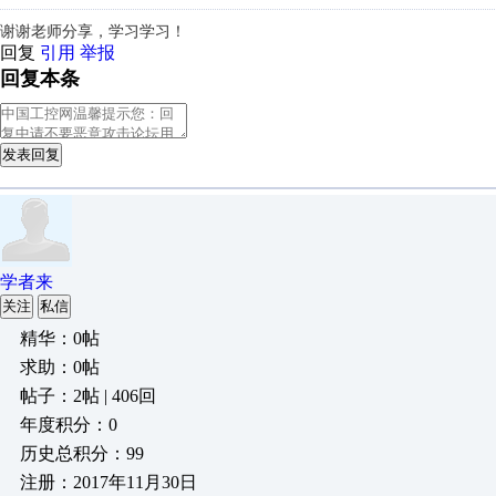
谢谢老师分享，学习学习！
回复
引用
举报
回复本条
发表回复
学者来
关注
私信
精华：0帖
求助：0帖
帖子：2帖 | 406回
年度积分：0
历史总积分：99
注册：2017年11月30日