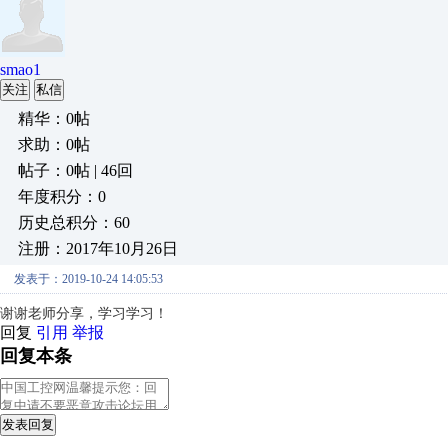
smao1
关注
私信
精华：0帖
求助：0帖
帖子：0帖 | 46回
年度积分：0
历史总积分：60
注册：2017年10月26日
发表于：2019-10-24 14:05:53
谢谢老师分享，学习学习！
回复
引用
举报
回复本条
发表回复