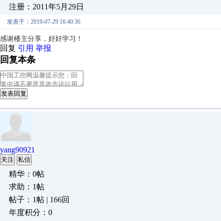
注册：2011年5月29日
发表于：2019-07-29 16:40:36
感谢楼主分享，好好学习！
回复
引用
举报
回复本条
发表回复
yang90921
关注
私信
精华：0帖
求助：1帖
帖子：1帖 | 166回
年度积分：0