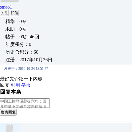
smao1
关注
私信
精华：0帖
求助：0帖
帖子：0帖 | 46回
年度积分：0
历史总积分：60
注册：2017年10月26日
发表于：2019-10-24 13:51:47
最好先介绍一下内容
回复
引用
举报
回复本条
发表回复