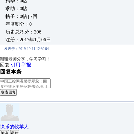
精华：0帖
求助：0帖
帖子：0帖 | 7回
年度积分：0
历史总积分：396
注册：2017年1月06日
发表于：2019-10-11 12:39:04
谢谢老师分享，学习学习！
回复
引用
举报
回复本条
发表回复
快乐的牧羊人
关注
私信