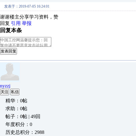
发表于：2019-07-05 16:24:01
谢谢楼主分享学习资料，赞
回复
引用
举报
回复本条
发表回复
nyzzj
关注
私信
精华：0帖
求助：0帖
帖子：0帖 | 49回
年度积分：0
历史总积分：2988