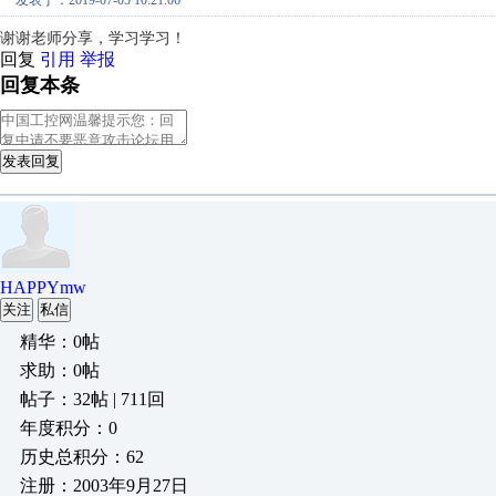
发表于：2019-07-05 10:21:06
谢谢老师分享，学习学习！
回复
引用
举报
回复本条
发表回复
HAPPYmw
关注
私信
精华：0帖
求助：0帖
帖子：32帖 | 711回
年度积分：0
历史总积分：62
注册：2003年9月27日