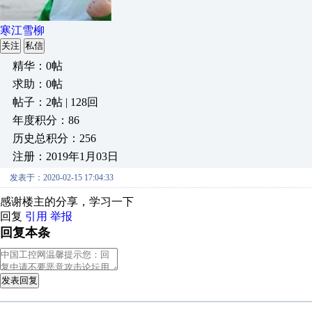
寒江雪柳
关注
私信
精华：0帖
求助：0帖
帖子：2帖 | 128回
年度积分：86
历史总积分：256
注册：2019年1月03日
发表于：2020-02-15 17:04:33
感谢楼主的分享，学习一下
回复
引用
举报
回复本条
发表回复