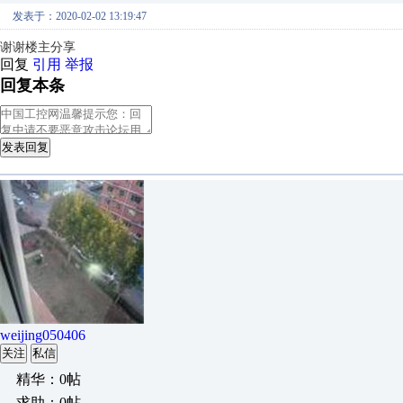
发表于：2020-02-02 13:19:47
谢谢楼主分享
回复
引用
举报
回复本条
发表回复
weijing050406
关注
私信
精华：0帖
求助：0帖