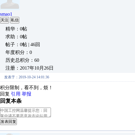
smao1
关注
私信
精华：0帖
求助：0帖
帖子：0帖 | 46回
年度积分：0
历史总积分：60
注册：2017年10月26日
发表于：2019-10-24 14:01:36
积分限制，看不到，烦！
回复
引用
举报
回复本条
发表回复