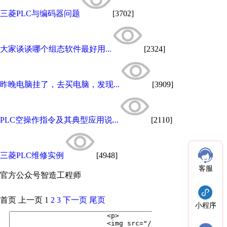
三菱PLC与编码器问题
[3702]
大家谈谈哪个组态软件最好用...
[2324]
昨晚电脑挂了，去买电脑，发现...
[3909]
PLC空操作指令及其典型应用说...
[2110]
三菱PLC维修实例
[4948]
客服
官方公众号
智造工程师
首页
上一页
1
2
3
下一页
尾页
小程序