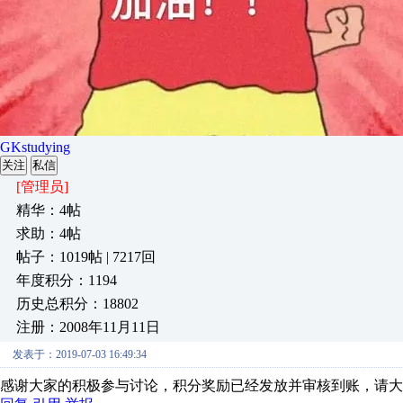
GKstudying
关注
私信
[管理员]
精华：4帖
求助：4帖
帖子：1019帖 | 7217回
年度积分：1194
历史总积分：18802
注册：2008年11月11日
发表于：2019-07-03 16:49:34
感谢大家的积极参与讨论，积分奖励已经发放并审核到账，请大