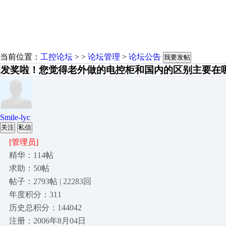
当前位置：
工控论坛
> >
论坛管理
>
论坛公告
我要发帖
发奖啦！您觉得老外做的电控柜和国内的区别主要在
Smile-lyc
关注
私信
[管理员]
精华：114帖
求助：50帖
帖子：2793帖 | 22283回
年度积分：311
历史总积分：144042
注册：2006年8月04日