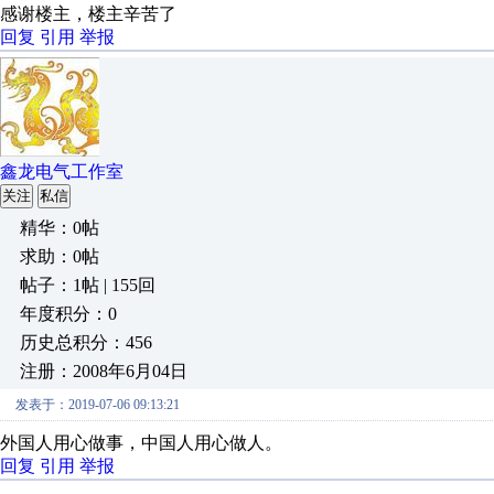
感谢楼主，楼主辛苦了
回复
引用
举报
鑫龙电气工作室
关注
私信
精华：0帖
求助：0帖
帖子：1帖 | 155回
年度积分：0
历史总积分：456
注册：2008年6月04日
发表于：2019-07-06 09:13:21
外国人用心做事，中国人用心做人。
回复
引用
举报