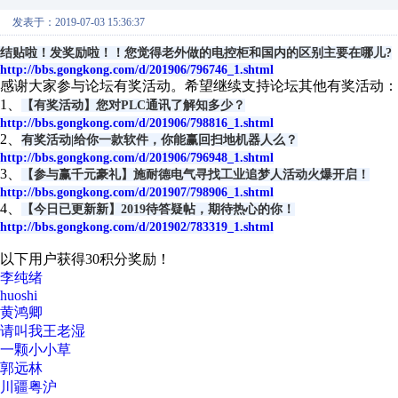
发表于：2019-07-03 15:36:37
结贴啦！发奖励啦！！您觉得老外做的电控柜和国内的区别主要在哪儿?
http://bbs.gongkong.com/d/201906/796746_1.shtml
感谢大家参与论坛有奖活动。希望继续支持论坛其他有奖活动：
1、
【有奖活动】您对PLC通讯了解知多少？
http://bbs.gongkong.com/d/201906/798816_1.shtml
2、
有奖活动|给你一款软件，你能赢回扫地机器人么？
http://bbs.gongkong.com/d/201906/796948_1.shtml
3、
【参与赢千元豪礼】施耐德电气寻找工业追梦人活动火爆开启！
http://bbs.gongkong.com/d/201907/798906_1.shtml
4、
【今日已更新新】2019待答疑帖，期待热心的你！
http://bbs.gongkong.com/d/201902/783319_1.shtml
以下用户获得30积分奖励！
李纯绪
huoshi
黄鸿卿
请叫我王老湿
一颗小小草
郭远林
川疆粤沪