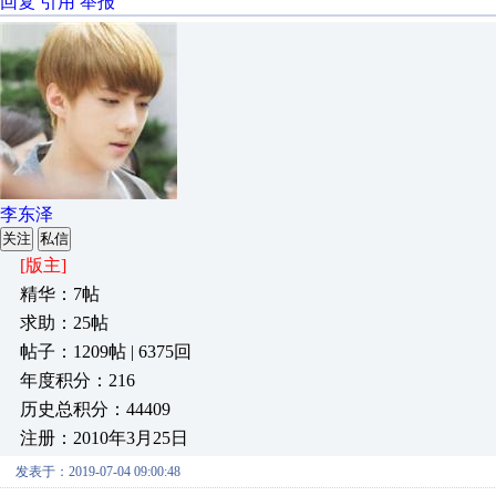
回复
引用
举报
李东泽
关注
私信
[版主]
精华：7帖
求助：25帖
帖子：1209帖 | 6375回
年度积分：216
历史总积分：44409
注册：2010年3月25日
发表于：2019-07-04 09:00:48