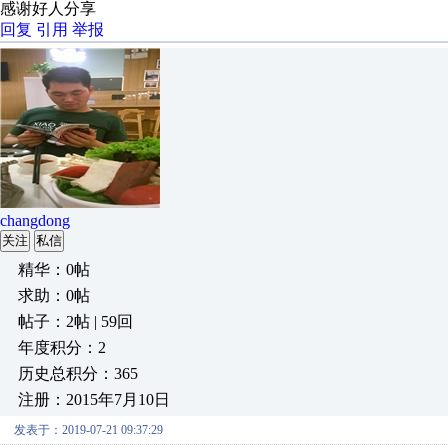
感谢好人分享
回复
引用
举报
changdong
关注
私信
精华：0帖
求助：0帖
帖子：2帖 | 59回
年度积分：2
历史总积分：365
注册：2015年7月10日
发表于：2019-07-21 09:37:29