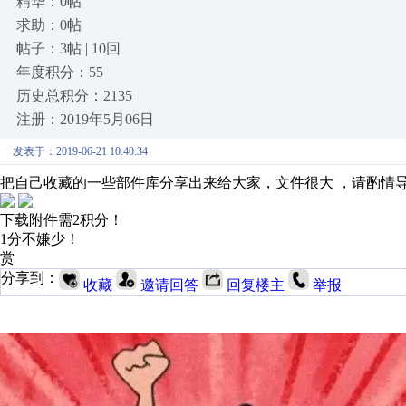
精华：0帖
求助：0帖
帖子：3帖 | 10回
年度积分：55
历史总积分：2135
注册：2019年5月06日
发表于：2019-06-21 10:40:34
把自己收藏的一些部件库分享出来给大家，文件很大 ，请酌情
下载附件需2积分！
1分不嫌少！
赏
分享到：
收藏
邀请回答
回复楼主
举报