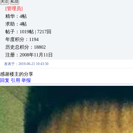
关注
私信
[管理员]
精华：4帖
求助：4帖
帖子：1019帖 | 7217回
年度积分：1194
历史总积分：18802
注册：2008年11月11日
发表于：2019-06-21 10:43:50
感谢楼主的分享
回复
引用
举报