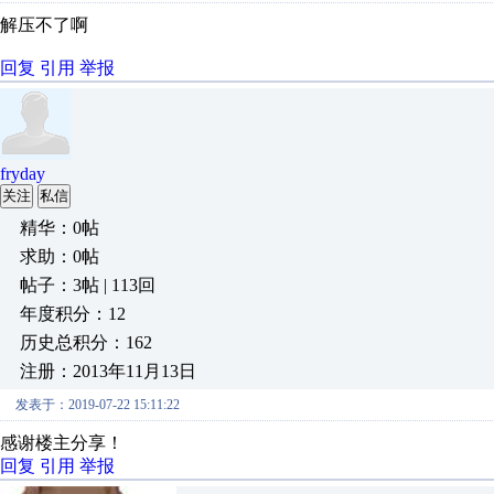
解压不了啊
回复
引用
举报
fryday
关注
私信
精华：0帖
求助：0帖
帖子：3帖 | 113回
年度积分：12
历史总积分：162
注册：2013年11月13日
发表于：2019-07-22 15:11:22
感谢楼主分享！
回复
引用
举报