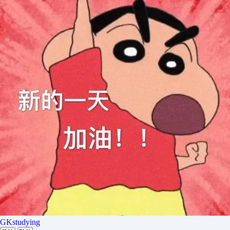
GKstudying