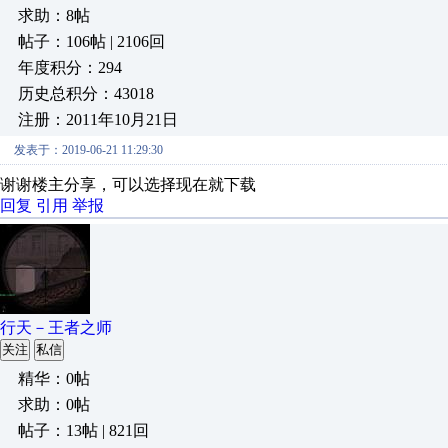
求助：8帖
帖子：106帖 | 2106回
年度积分：294
历史总积分：43018
注册：2011年10月21日
发表于：2019-06-21 11:29:30
谢谢楼主分享，可以选择现在就下载
回复
引用
举报
行天－王者之师
关注
私信
精华：0帖
求助：0帖
帖子：13帖 | 821回