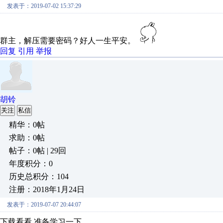
发表于：2019-07-02 15:37:29
群主，解压需要密码？好人一生平安。
回复
引用
举报
胡铃
关注
私信
精华：0帖
求助：0帖
帖子：0帖 | 29回
年度积分：0
历史总积分：104
注册：2018年1月24日
发表于：2019-07-07 20:44:07
下载看看,准备学习一下