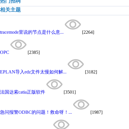
热门招聘
相关主题
tracemode里说的节点是什么意...
[2264]
OPC
[2385]
EPLAN导入edz文件太慢如何解...
[3182]
法国达索catia正版软件
[3501]
急问报警ODBC的问题！救命呀！...
[1987]