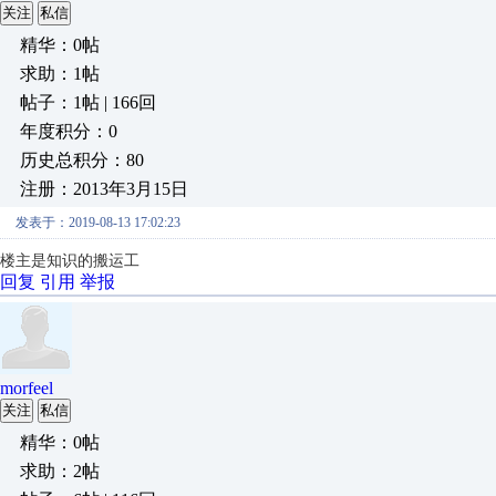
关注
私信
精华：0帖
求助：1帖
帖子：1帖 | 166回
年度积分：0
历史总积分：80
注册：2013年3月15日
发表于：2019-08-13 17:02:23
楼主是知识的搬运工
回复
引用
举报
morfeel
关注
私信
精华：0帖
求助：2帖