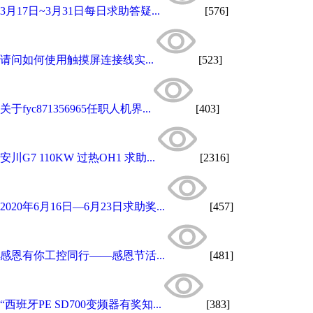
3月17日~3月31日每日求助答疑...
[576]
请问如何使用触摸屏连接线实...
[523]
关于fyc871356965任职人机界...
[403]
安川G7 110KW 过热OH1 求助...
[2316]
2020年6月16日—6月23日求助奖...
[457]
感恩有你工控同行——感恩节活...
[481]
“西班牙PE SD700变频器有奖知...
[383]