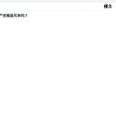
楼主
产变频器买单吗？