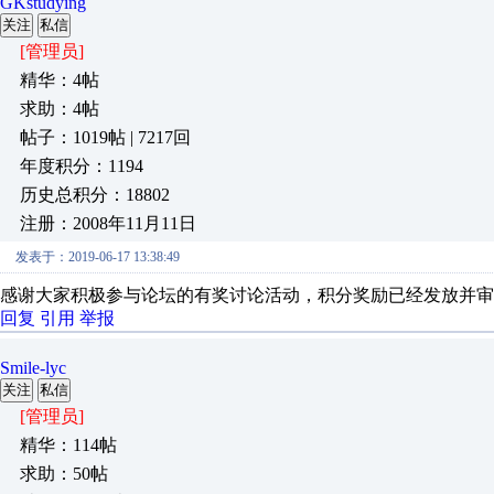
GKstudying
关注
私信
[管理员]
精华：4帖
求助：4帖
帖子：1019帖 | 7217回
年度积分：1194
历史总积分：18802
注册：2008年11月11日
发表于：2019-06-17 13:38:49
感谢大家积极参与论坛的有奖讨论活动，积分奖励已经发放并审
回复
引用
举报
Smile-lyc
关注
私信
[管理员]
精华：114帖
求助：50帖