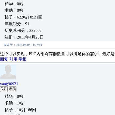
精华：0帖
求助：0帖
帖子：622帖 | 8531回
年度积分：91
历史总积分：332562
注册：2011年4月25日
发表于：2019-06-05 11:27:45
这个可以实现，PLC内部寄存器数量可以满足你的需求，最好
回复
引用
举报
yang90921
关注
私信
精华：0帖
求助：1帖
帖子：1帖 | 166回