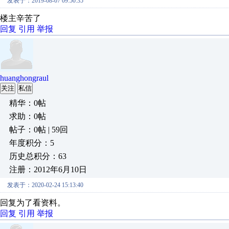
发表于：2019-08-07 09:50:35
楼主辛苦了
回复
引用
举报
huanghongraul
关注
私信
精华：0帖
求助：0帖
帖子：0帖 | 59回
年度积分：5
历史总积分：63
注册：2012年6月10日
发表于：2020-02-24 15:13:40
回复为了看资料。
回复
引用
举报