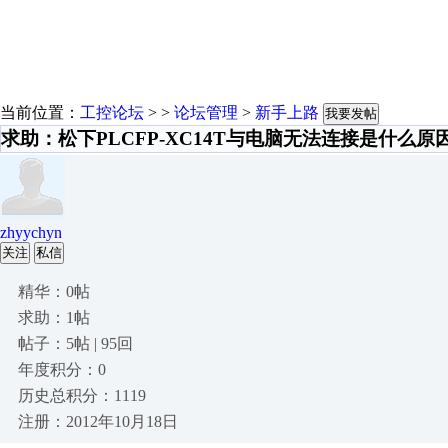
当前位置：
工控论坛
> >
论坛管理
>
新手上路
我要发帖
求助：松下PLCFP-XC14T与电脑无法连接是什么原
zhyychyn
关注
私信
精华：0帖
求助：1帖
帖子：5帖 | 95回
年度积分：0
历史总积分：1119
注册：2012年10月18日