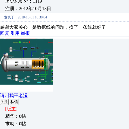
历史总积分：1119
注册：2012年10月18日
发表于：2019-10-31 16:30:04
感谢大家关心，是数据线的问题，换了一条线就好了
回复
引用
举报
请叫我王老湿
关注
私信
[版主]
精华：0帖
求助：0帖