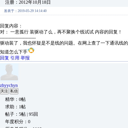
注册：2012年10月18日
发表于：2019-05-29 14:14:40
回复内容：
对： 一意孤行
装驱动了么，再不聚换个线试试
内容的回复！
-------------------------
驱动装了，我也怀疑是不是线的问题。在网上查了一下通讯线的
知道怎么下手
回复
引用
举报
zhyychyn
关注
私信
精华：0帖
求助：1帖
帖子：5帖 | 95回
年度积分：0