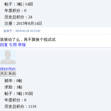
帖子：3帖 | 14回
年度积分：0
历史总积分：24
注册：2015年8月14日
发表于：2019-05-29 10:53:02
装驱动了么，再不聚换个线试试
回复
引用
举报
zhyychyn
关注
私信
精华：0帖
求助：1帖
帖子：5帖 | 95回
年度积分：0
历史总积分：1119