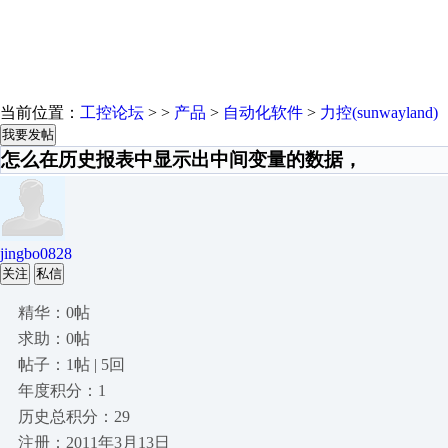
当前位置：
工控论坛
> >
产品
>
自动化软件
>
力控(sunwayland)
我要发帖
怎么在历史报表中显示出中间变量的数据，
jingbo0828
关注
私信
精华：0帖
求助：0帖
帖子：1帖 | 5回
年度积分：1
历史总积分：29
注册：2011年3月13日