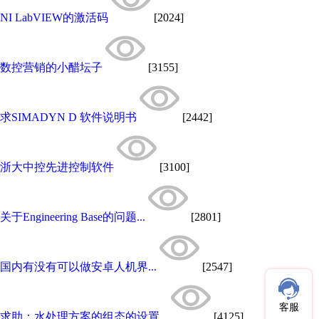
NI LabVIEW的激活码
[2024]
数控营销的小醋坛子
[3155]
求SIMADYN D 软件说明书
[2442]
浙大中控先进控制软件
[3100]
关于Engineering Base的问题...
[2801]
国内有没有可以做安卓人机界...
[2547]
客服
求助：水处理方案的组态的设置...
[4125]