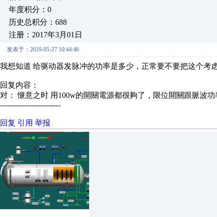
年度积分：0
历史总积分：688
注册：2017年3月01日
发表于：2019-05-27 10:44:46
我想知道 给驱动器发脉冲的功率是多少，正常要不要把这个考
回复内容：
对： 惬意之时
用100w的開關電源都很夠了，限位開關跟脈波
-------------------------
回复
引用
举报