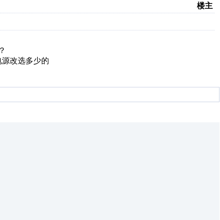
楼主
？
电源改选多少的