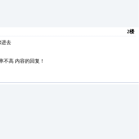
2楼
虑进去
功率不高
内容的回复！