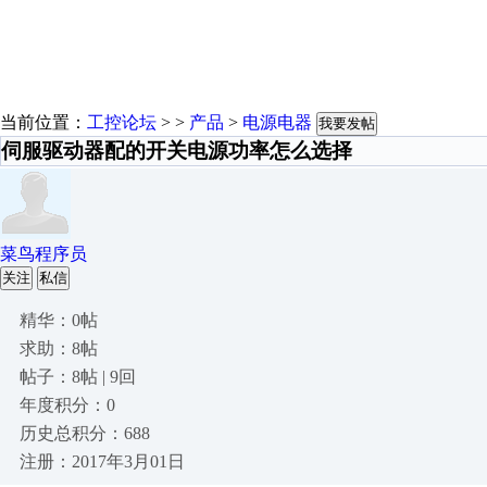
当前位置：
工控论坛
> >
产品
>
电源电器
我要发帖
伺服驱动器配的开关电源功率怎么选择
菜鸟程序员
关注
私信
精华：0帖
求助：8帖
帖子：8帖 | 9回
年度积分：0
历史总积分：688
注册：2017年3月01日