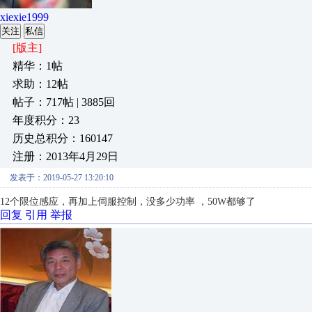
xiexie1999
关注
私信
[版主]
精华：1帖
求助：12帖
帖子：717帖 | 3885回
年度积分：23
历史总积分：160147
注册：2013年4月29日
发表于：2019-05-27 13:20:10
12个限位感应，再加上伺服控制，没多少功率 ，50W都够了
回复
引用
举报