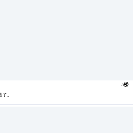
5楼
量了。