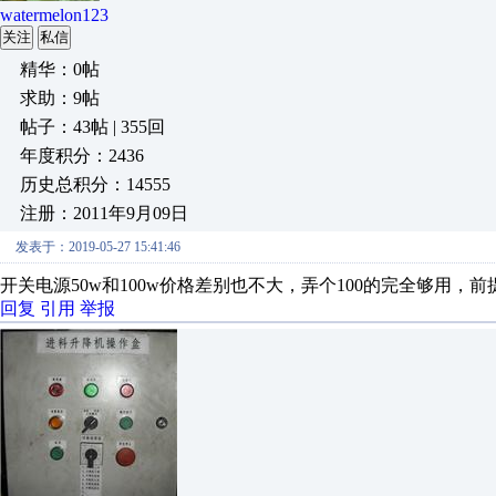
watermelon123
关注
私信
精华：0帖
求助：9帖
帖子：43帖 | 355回
年度积分：2436
历史总积分：14555
注册：2011年9月09日
发表于：2019-05-27 15:41:46
开关电源50w和100w价格差别也不大，弄个100的完全够用，
回复
引用
举报