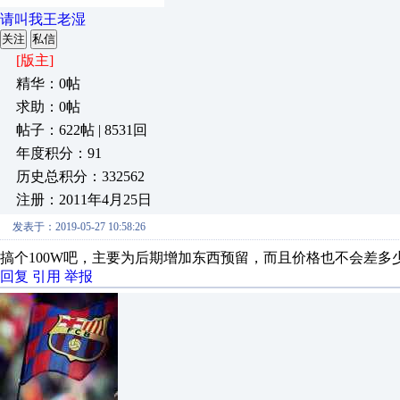
请叫我王老湿
关注
私信
[版主]
精华：0帖
求助：0帖
帖子：622帖 | 8531回
年度积分：91
历史总积分：332562
注册：2011年4月25日
发表于：2019-05-27 10:58:26
搞个100W吧，主要为后期增加东西预留，而且价格也不会差多
回复
引用
举报