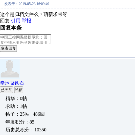
发表于：2019-05-23 16:09:40
这个是归档文件么？萌新求带呀
回复
引用
举报
回复本条
发表回复
幸运吸铁石
已关注
私信
精华：0帖
求助：1帖
帖子：25帖 | 486回
年度积分：85
历史总积分：10350