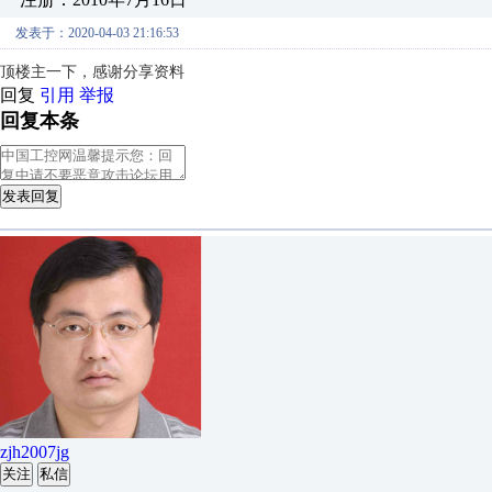
发表于：2020-04-03 21:16:53
顶楼主一下，感谢分享资料
回复
引用
举报
回复本条
发表回复
zjh2007jg
关注
私信