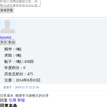
发表回复
hinet64
关注
私信
精华：0帖
求助：0帖
帖子：9帖 | 458回
年度积分：0
历史总积分：475
注册：2014年8月03日
发表于：2019-11-17 22:21:56
日常灌水 顺便学习
谢楼主的分享
回复
引用
举报
回复本条