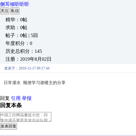
侧耳倾听听听
关注
私信
精华：0帖
求助：0帖
帖子：0帖 | 5回
年度积分：0
历史总积分：145
注册：2019年8月02日
发表于：2019-12-17 09:17:44
日常灌水 顺便学习
谢楼主的分享
回复
引用
举报
回复本条
发表回复