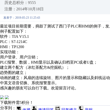
历史总积分：9555
注册：2014年10月18日
发表于：2019-05-23 11:25:43
最近项目前期需要，捣鼓了测试了西门子PLC和HMI的例子，
例子配置如下：
软件：TIA V15.1
PLC：S7-1214C
HMI：TP1200
实现功能：
用户登录、用户注销；
PLC报警、数据，HMI显示以及确认归档至PC或者U盘；
建立两个配方（冰红茶配方&挖掘机）；
趋势图的建立；
动画的建立：风扇的连续旋转、图片的显示和隐藏以及斜线运动
中英文语音切换、系统报警显示。
感兴趣的朋友可以自行下载。欢迎留言讨论。
下载附件需5积分！
分享到：
收藏
邀请回答
回复楼主
举报