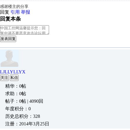
感谢楼主的分享
回复
引用
举报
回复本条
发表回复
LJLLYLLYX
关注
私信
精华：0帖
求助：0帖
帖子：0帖 | 4090回
年度积分：0
历史总积分：328
注册：2014年3月25日