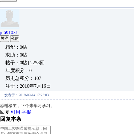
ju691031
关注
私信
精华：0帖
求助：0帖
帖子：0帖 | 2258回
年度积分：0
历史总积分：107
注册：2010年7月16日
发表于：2019-09-14 17:23:03
感谢楼主，下个来学习学习。
回复
引用
举报
回复本条