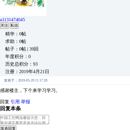
a1131474045
关注
私信
精华：0帖
求助：0帖
帖子：0帖 | 39回
年度积分：0
历史总积分：93
注册：2019年4月21日
发表于：2019-05-29 11:17:28
感谢楼主，下个来学习学习。
回复
引用
举报
回复本条
发表回复