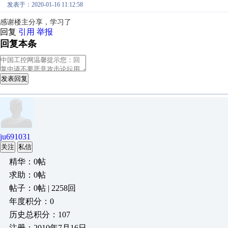
发表于：2020-01-16 11:12:58
感谢楼主分享，学习了
回复
引用
举报
回复本条
发表回复
ju691031
关注
私信
精华：0帖
求助：0帖
帖子：0帖 | 2258回
年度积分：0
历史总积分：107
注册：2010年7月16日