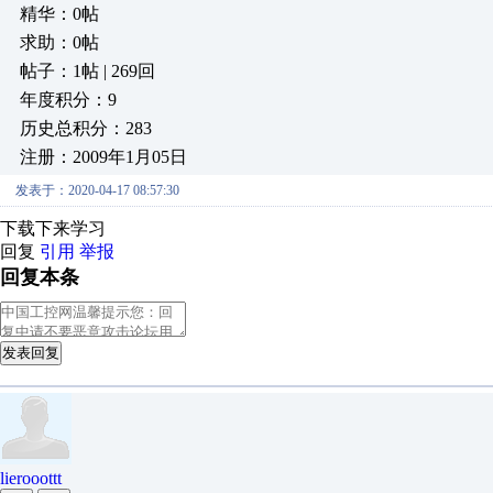
精华：0帖
求助：0帖
帖子：1帖 | 269回
年度积分：9
历史总积分：283
注册：2009年1月05日
发表于：2020-04-17 08:57:30
下载下来学习
回复
引用
举报
回复本条
发表回复
lierooottt