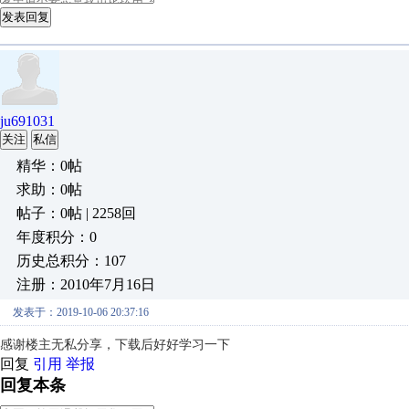
发表回复
ju691031
关注
私信
精华：0帖
求助：0帖
帖子：0帖 | 2258回
年度积分：0
历史总积分：107
注册：2010年7月16日
发表于：2019-10-06 20:37:16
感谢楼主无私分享，下载后好好学习一下
回复
引用
举报
回复本条