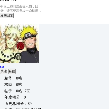
发表回复
sss
关注
私信
精华：0帖
求助：0帖
帖子：0帖 | 7回
年度积分：0
历史总积分：89