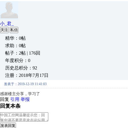
小_君_
关注
私信
精华：0帖
求助：0帖
帖子：2帖 | 176回
年度积分：0
历史总积分：92
注册：2018年7月17日
发表于：2019-12-19 11:41:03
感谢楼主分享，学习了
回复
引用
举报
回复本条
发表回复