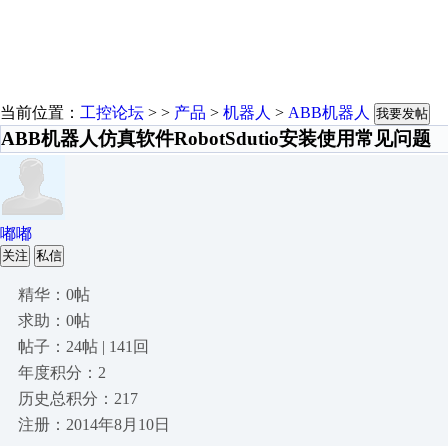
当前位置：
工控论坛
> >
产品
>
机器人
>
ABB机器人
我要发帖
ABB机器人仿真软件RobotSdutio安装使用常见问题
嘟嘟
关注
私信
精华：0帖
求助：0帖
帖子：24帖 | 141回
年度积分：2
历史总积分：217
注册：2014年8月10日