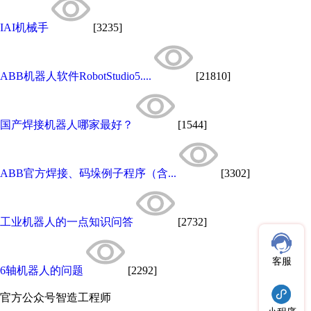
IAI机械手
[3235]
ABB机器人软件RobotStudio5....
[21810]
国产焊接机器人哪家最好？
[1544]
ABB官方焊接、码垛例子程序（含...
[3302]
工业机器人的一点知识问答
[2732]
客服
6轴机器人的问题
[2292]
官方公众号
智造工程师