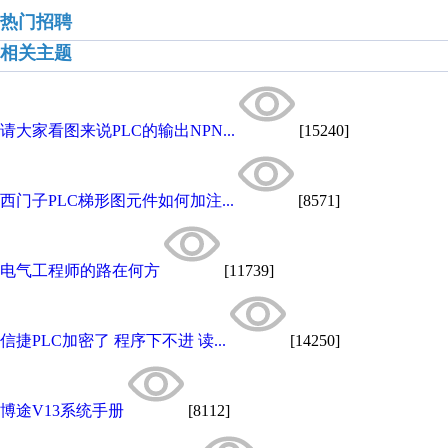
热门招聘
相关主题
请大家看图来说PLC的输出NPN...
[15240]
西门子PLC梯形图元件如何加注...
[8571]
电气工程师的路在何方
[11739]
信捷PLC加密了 程序下不进 读...
[14250]
博途V13系统手册
[8112]