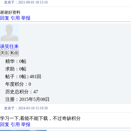
发表于：2021-09-01 18:13:16
谢谢好资料
回复
引用
举报
谈笑往来
关注
私信
精华：0帖
求助：0帖
帖子：0帖 | 481回
年度积分：0
历史总积分：47
注册：2015年5月08日
发表于：2024-03-18 15:19:50
学习一下,看能不能下载，不过奇缺积分
回复
引用
举报