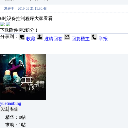
发表于：2019-05-21 11:30:48
6吨设备控制程序大家看看
下载附件需2积分！
分享到：
收藏
邀请回答
回复楼主
举报
yuetianbing
关注
私信
精华：0帖
求助：1帖