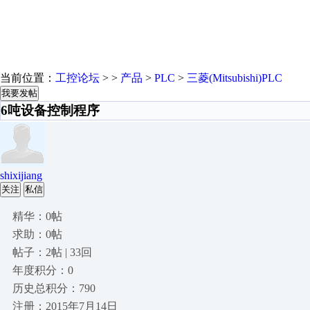
当前位置：
工控论坛
> >
产品
>
PLC
>
三菱(Mitsubishi)PLC
我要发帖
6吨设备控制程序
shixijiang
关注
私信
精华：0帖
求助：0帖
帖子：2帖 | 33回
年度积分：0
历史总积分：790
注册：2015年7月14日