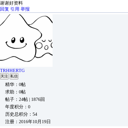
谢谢好资料
回复
引用
举报
TRHHERTG
关注
私信
精华：0帖
求助：0帖
帖子：24帖 | 1876回
年度积分：0
历史总积分：54
注册：2016年10月19日