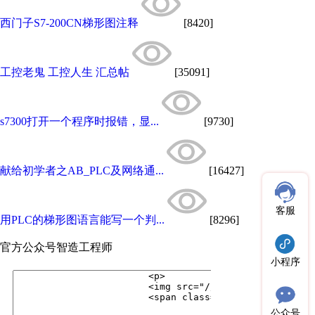
西门子S7-200CN梯形图注释
[8420]
工控老鬼 工控人生 汇总帖
[35091]
s7300打开一个程序时报错，显...
[9730]
献给初学者之AB_PLC及网络通...
[16427]
客服
用PLC的梯形图语言能写一个判...
[8296]
官方公众号
智造工程师
小程序
公众号