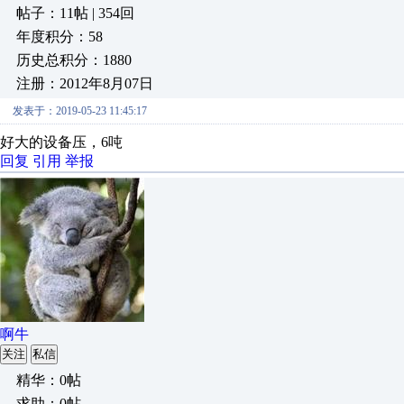
帖子：11帖 | 354回
年度积分：58
历史总积分：1880
注册：2012年8月07日
发表于：2019-05-23 11:45:17
好大的设备压，6吨
回复
引用
举报
啊牛
关注
私信
精华：0帖
求助：0帖