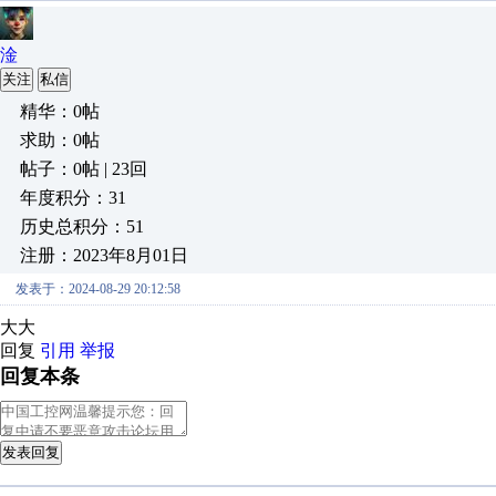
淦
关注
私信
精华：0帖
求助：0帖
帖子：0帖 | 23回
年度积分：31
历史总积分：51
注册：2023年8月01日
发表于：2024-08-29 20:12:58
大大
回复
引用
举报
回复本条
发表回复