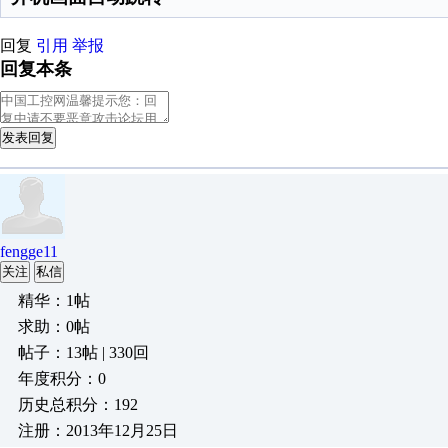
回复
引用
举报
回复本条
发表回复
fengge11
关注
私信
精华：1帖
求助：0帖
帖子：13帖 | 330回
年度积分：0
历史总积分：192
注册：2013年12月25日