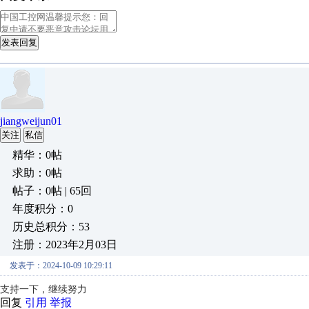
发表回复
jiangweijun01
关注
私信
精华：0帖
求助：0帖
帖子：0帖 | 65回
年度积分：0
历史总积分：53
注册：2023年2月03日
发表于：2024-10-09 10:29:11
支持一下，继续努力
回复
引用
举报