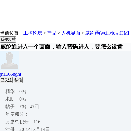
当前位置：
工控论坛
>
产品
>
人机界面
>
威纶通(weinview)HMI
我要发帖
威纶通进入一个画面，输入密码进入，要怎么设置
jh1565hghf
已关注
私信
精华：0帖
求助：0帖
帖子：7帖 | 45回
年度积分：1
历史总积分：116
注册：2019年3月14日