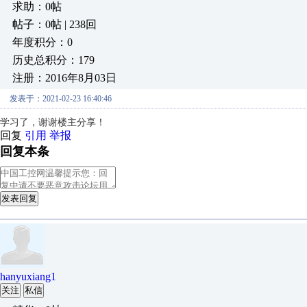
求助：0帖
帖子：0帖 | 238回
年度积分：0
历史总积分：179
注册：2016年8月03日
发表于：2021-02-23 16:40:46
学习了，谢谢楼主分享！
回复
引用
举报
回复本条
发表回复
hanyuxiang1
关注
私信