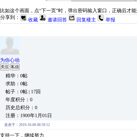
比如这个画面，点“下一页”时，弹出密码输入窗口，正确后才
分享到：
收藏
邀请回答
回复楼主
举报
为你心动
关注
私信
精华：0帖
求助：0帖
帖子：0帖 | 17回
年度积分：0
历史总积分：0
注册：1900年1月01日
发表于：2019-10-06 08:59:12
支持一下，继续努力