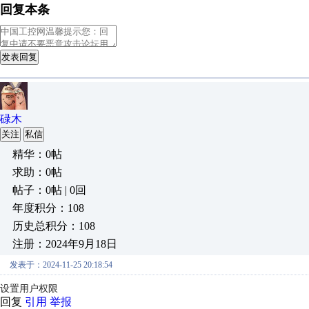
回复本条
发表回复
碌木
关注
私信
精华：0帖
求助：0帖
帖子：0帖 | 0回
年度积分：108
历史总积分：108
注册：2024年9月18日
发表于：2024-11-25 20:18:54
设置用户权限
回复
引用
举报