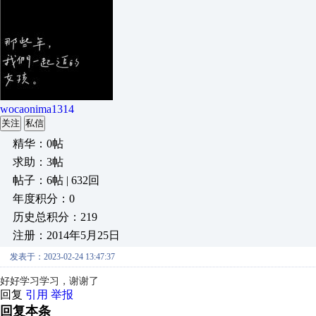
wocaonima1314
关注
私信
精华：0帖
求助：3帖
帖子：6帖 | 632回
年度积分：0
历史总积分：219
注册：2014年5月25日
发表于：2023-02-24 13:47:37
好好学习学习，谢谢了
回复
引用
举报
回复本条