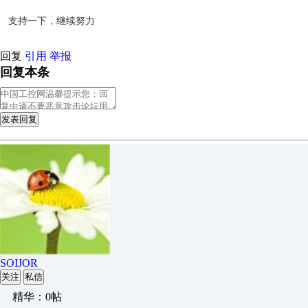
支持一下，继续努力
回复
引用
举报
回复本条
发表回复
SOIJOR
关注
私信
精华：0帖