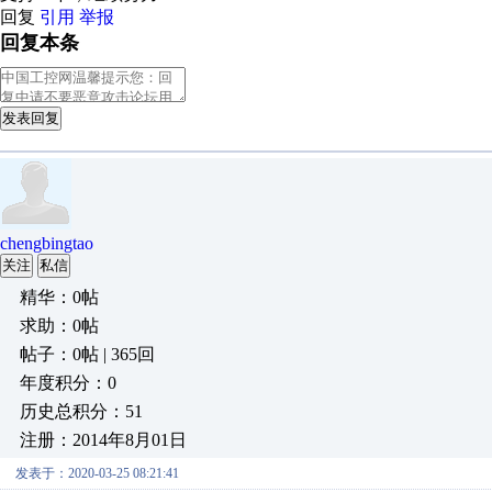
回复
引用
举报
回复本条
发表回复
chengbingtao
关注
私信
精华：0帖
求助：0帖
帖子：0帖 | 365回
年度积分：0
历史总积分：51
注册：2014年8月01日
发表于：2020-03-25 08:21:41