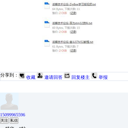
分享到：
收藏
邀请回答
回复楼主
举报
15099965596
关注
私信