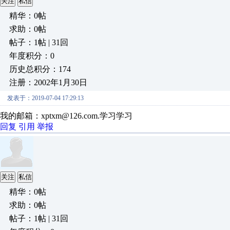
关注
私信
精华：0帖
求助：0帖
帖子：1帖 | 31回
年度积分：0
历史总积分：174
注册：2002年1月30日
发表于：2019-07-04 17:29:13
我的邮箱：xptxm@126.com.学习学习
回复
引用
举报
关注
私信
精华：0帖
求助：0帖
帖子：1帖 | 31回