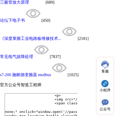
三极管放大原理
[689]
论坛下电子书
[450]
《深度掌握工业电路板维修技术...
[2181]
常见电气故障处理
[7837]
客服
s7-200 施耐德变频器 modbus
[1025]
官方公众号
智造工程师
小程序
公众号