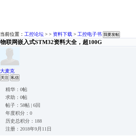
当前位置：
工控论坛
> >
资料下载
>
工控电子书
我要发帖
物联网嵌入式STM32资料大全，超100G
大麦克
关注
私信
精华：0帖
求助：0帖
帖子：58帖 | 6回
年度积分：0
历史总积分：188
注册：2018年9月11日