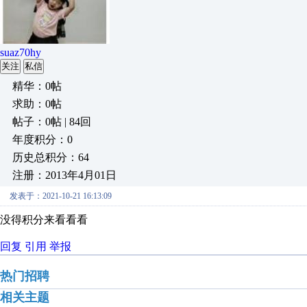
suaz70hy
关注
私信
精华：0帖
求助：0帖
帖子：0帖 | 84回
年度积分：0
历史总积分：64
注册：2013年4月01日
发表于：2021-10-21 16:13:09
没得积分来看看看
回复
引用
举报
热门招聘
相关主题