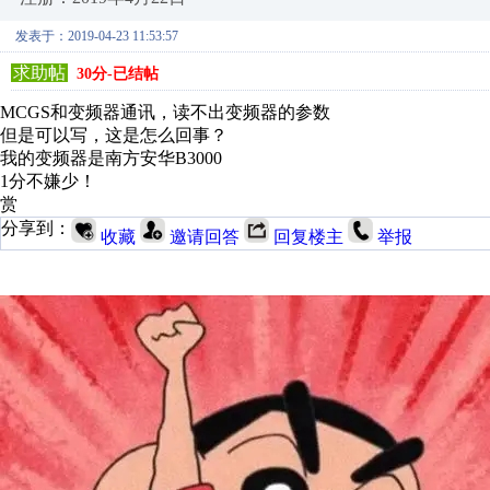
发表于：2019-04-23 11:53:57
求助帖
30分-已结帖
MCGS和变频器通讯，读不出变频器的参数
但是可以写，这是怎么回事？
我的变频器是南方安华B3000
1分不嫌少！
赏
分享到：
收藏
邀请回答
回复楼主
举报