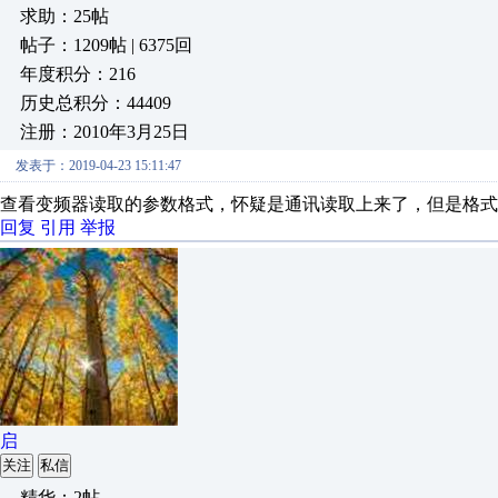
求助：25帖
帖子：1209帖 | 6375回
年度积分：216
历史总积分：44409
注册：2010年3月25日
发表于：2019-04-23 15:11:47
查看变频器读取的参数格式，怀疑是通讯读取上来了，但是格式
回复
引用
举报
启
关注
私信
精华：2帖