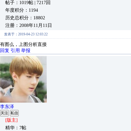
帖子：1019帖 | 7217回
年度积分：1194
历史总积分：18802
注册：2008年11月11日
发表于：2019-04-23 12:03:22
有图么，上图分析直接
回复
引用
举报
李东泽
关注
私信
[版主]
精华：7帖