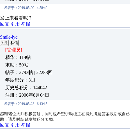
发表于：2019-05-09 14:58:49
发上来看看呢？
回复
引用
举报
Smile-lyc
关注
私信
[管理员]
精华：114帖
求助：50帖
帖子：2793帖 | 22283回
年度积分：311
历史总积分：144042
注册：2006年8月04日
发表于：2019-05-23 16:13:15
感谢诸位大师积极答疑，同时也希望求助楼主在得到满意答案以后或自己
助，请及时结贴发放积分奖励。
回复
引用
举报