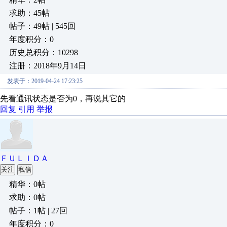
求助：45帖
帖子：49帖 | 545回
年度积分：0
历史总积分：10298
注册：2018年9月14日
发表于：2019-04-24 17:23:25
先看通讯状态是否为0，再说其它的
回复
引用
举报
ＦＵＬＩＤＡ
关注
私信
精华：0帖
求助：0帖
帖子：1帖 | 27回
年度积分：0