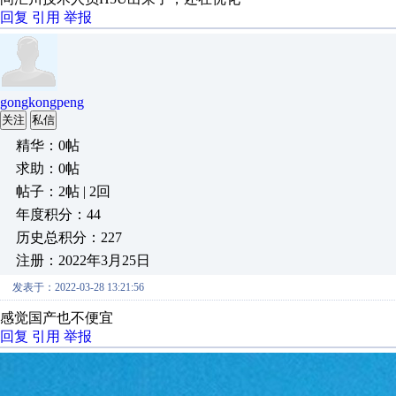
回复
引用
举报
gongkongpeng
关注
私信
精华：0帖
求助：0帖
帖子：2帖 | 2回
年度积分：44
历史总积分：227
注册：2022年3月25日
发表于：2022-03-28 13:21:56
感觉国产也不便宜
回复
引用
举报