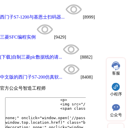
西门子S7-1200与基恩士扫码器...
[8999]
三菱SFC编程实例
[9429]
[下载]自制三菱plc数据线的请...
[8882]
客服
中文版的西门子S7-200仿真软...
[8408]
官方公众号
智造工程师
小程序
公众号