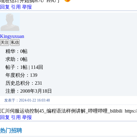
现在估计开始搞H7U H9U了
回复
引用
举报
Kingyuxuan
关注
私信
精华：0帖
求助：0帖
帖子：1帖 | 114回
年度积分：139
历史总积分：231
注册：2008年3月18日
发表于：2024-01-22 16:03:48
汇川伺服运动控制45_编程语法样例讲解_哔哩哔哩_bilibili https://www.bili
回复
引用
举报
热门招聘