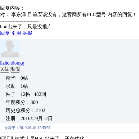
回复内容：
对： 李东泽
目前应该没有，这官网所有PLC型号
内容的回复！
-------------------------
h5u出来了，只是没推广
回复
引用
举报
lizhendongg
关注
私信
精华：0帖
求助：1帖
帖子：12帖 | 482回
年度积分：300
历史总积分：2102
注册：2016年9月12日
发表于：2019-05-01 12:55:55
问汇川技术人员H5U出来了，还在优化