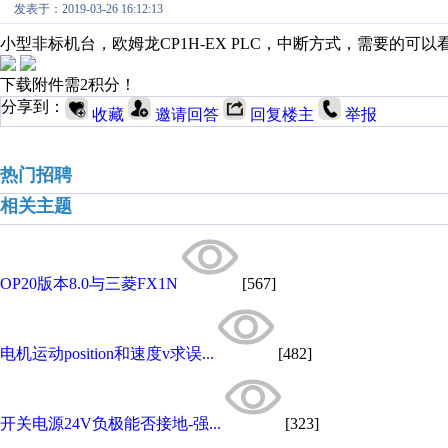
发表于：2019-03-26 16:12:13
小型非标机台，欧姆龙CP1H-EX PLC，中断方式，需要的可以
下载附件需2积分！
分享到：
收藏
邀请回答
回复楼主
举报
热门招聘
相关主题
OP20版本8.0与三菱FX1N
[567]
电机运动position和速度v求误...
[482]
开关电源24V负极能否接地-强...
[323]