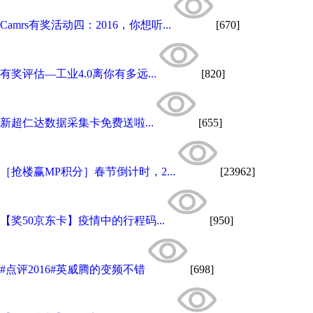
Camrs有奖活动四：2016，你想听...
[670]
有奖评估—工业4.0离你有多远...
[820]
新超仁达数据采集卡免费送啦...
[655]
［抢楼赢MP积分］春节倒计时，2...
[23962]
【奖50京东卡】疫情中的行程码...
[950]
#点评2016#英威腾的变频不错
[698]