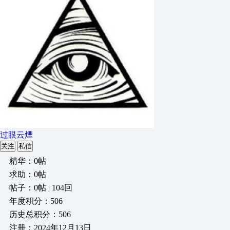
过眼云煙
关注
私信
精华：0帖
求助：0帖
帖子：0帖 | 104回
年度积分：506
历史总积分：506
注册：2024年12月13日