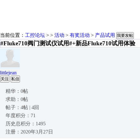
当前位置：
工控论坛
> >
活动
>
有奖活动
>
产品试用
我要发帖
#Fluke710阀门测试仪试用#+新品Fluke710试用体验
littlejean
关注
私信
精华：0帖
求助：0帖
帖子：4帖 | 4回
年度积分：71
历史总积分：1495
注册：2020年3月27日