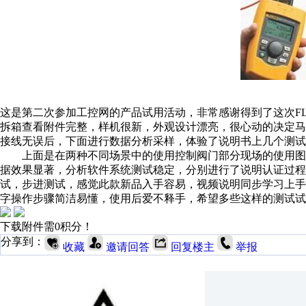
这是第二次参加工控网的产品试用活动，非常感谢得到了这次FL
拆箱查看附件完整，样机很新，外观设计漂亮，很心动的决定
接线无误后，下面进行数据分析采样，体验了说明书上几个测试
上面是在两种不同场景中的使用控制阀门部分现场的使用图
据效果显著，分析软件系统测试稳定，分别进行了说明认证过程
试，步进测试，感觉此款新品入手容易，视频说明同步学习上
字操作步骤简洁易懂，使用后爱不释手，希望多些这样的测试
下载附件需0积分！
分享到：
收藏
邀请回答
回复楼主
举报