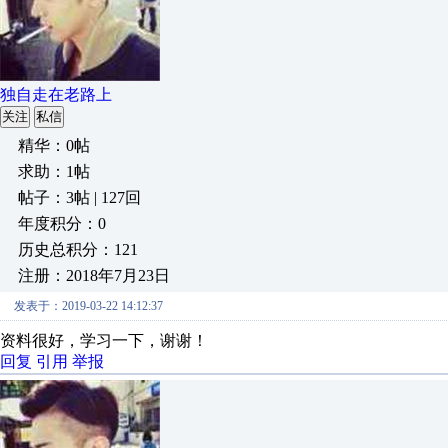
独自走在老路上
关注
私信
精华：0帖
求助：1帖
帖子：3帖 | 127回
年度积分：0
历史总积分：121
注册：2018年7月23日
发表于：2019-03-22 14:12:37
资料很好，学习一下，谢谢！
回复
引用
举报