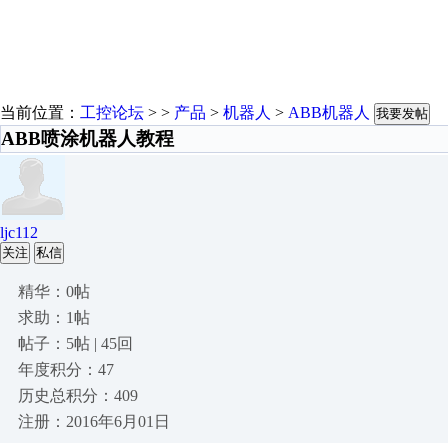
当前位置：
工控论坛
> >
产品
>
机器人
>
ABB机器人
我要发帖
ABB喷涂机器人教程
ljc112
关注
私信
精华：0帖
求助：1帖
帖子：5帖 | 45回
年度积分：47
历史总积分：409
注册：2016年6月01日