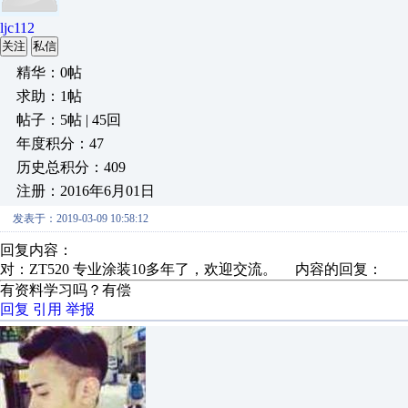
ljc112
关注
私信
精华：0帖
求助：1帖
帖子：5帖 | 45回
年度积分：47
历史总积分：409
注册：2016年6月01日
发表于：2019-03-09 10:58:12
回复内容：
对：ZT520 专业涂装10多年了，欢迎交流。 内容的回复：
有资料学习吗？有偿
回复
引用
举报