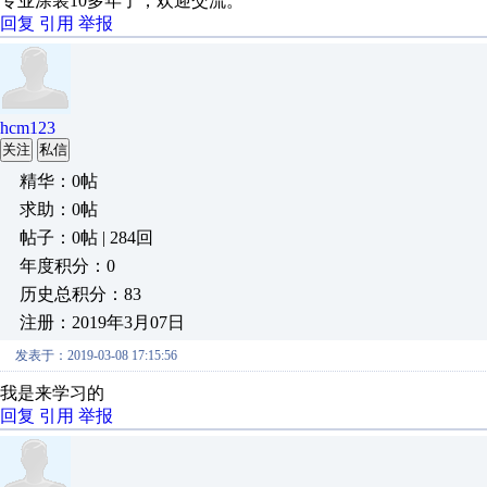
专业涂装10多年了，欢迎交流。
回复
引用
举报
hcm123
关注
私信
精华：0帖
求助：0帖
帖子：0帖 | 284回
年度积分：0
历史总积分：83
注册：2019年3月07日
发表于：2019-03-08 17:15:56
我是来学习的
回复
引用
举报