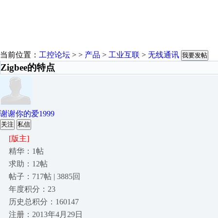
当前位置：
工控论坛
> >
产品
>
工业互联
>
无线通讯
我要发帖
Zigbee的特点
谢谢你的爱1999
关注
私信
[版主]
精华：1帖
求助：12帖
帖子：717帖 | 3885回
年度积分：23
历史总积分：160147
注册：2013年4月29日