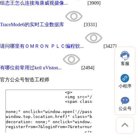
组态王怎么连接海康威视摄像...
[3909]
TraceMode6的实时工业数据库
[3331]
请问哪里有ＯＭＲＯＮ ＰＬＣ编程软...
[3427]
客服
有哪位前辈用过keil uVision...
[2494]
官方公众号
智造工程师
小程序
公众号