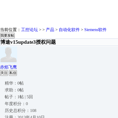
当前位置：
工控论坛
> >
产品
>
自动化软件
>
Siemens软件
我要发帖
博途v15update3授权问题
赤焰飞鹰
关注
私信
精华：0帖
求助：0帖
帖子：1帖 | 5回
年度积分：0
历史总积分：108
注册：2013年4月10日