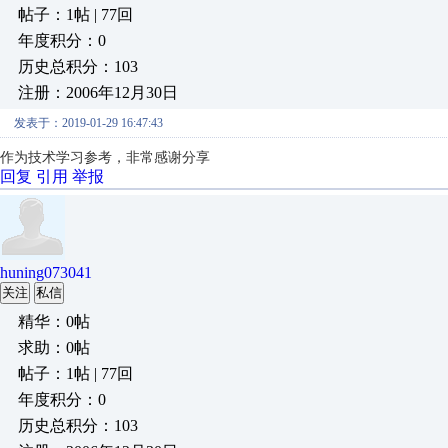
帖子：1帖 | 77回
年度积分：0
历史总积分：103
注册：2006年12月30日
发表于：2019-01-29 16:47:43
作为技术学习参考，非常感谢分享
回复
引用
举报
huning073041
关注
私信
精华：0帖
求助：0帖
帖子：1帖 | 77回
年度积分：0
历史总积分：103