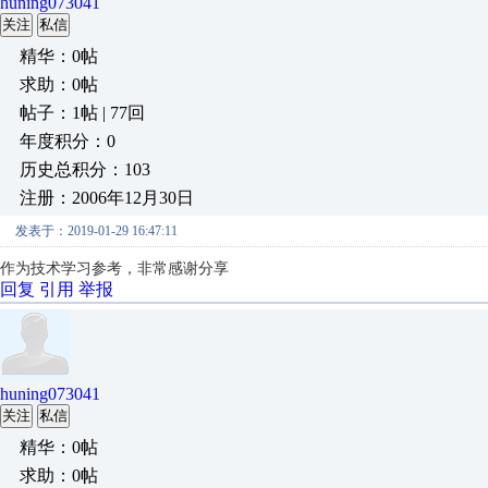
huning073041
关注
私信
精华：0帖
求助：0帖
帖子：1帖 | 77回
年度积分：0
历史总积分：103
注册：2006年12月30日
发表于：2019-01-29 16:47:11
作为技术学习参考，非常感谢分享
回复
引用
举报
huning073041
关注
私信
精华：0帖
求助：0帖