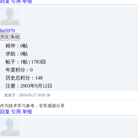
回复
引用
举报
lin5979
关注
私信
精华：0帖
求助：0帖
帖子：1帖 | 1783回
年度积分：0
历史总积分：148
注册：2003年9月12日
发表于：2019-05-27 16:01:38
作为技术学习参考，非常感谢分享
回复
引用
举报