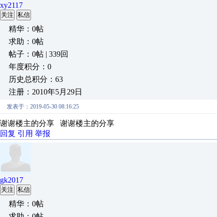
xy2117
关注
私信
精华：0帖
求助：0帖
帖子：0帖 | 339回
年度积分：0
历史总积分：63
注册：2010年5月29日
发表于：2019-05-30 08:16:25
谢谢楼主的分享 谢谢楼主的分享
回复
引用
举报
gk2017
关注
私信
精华：0帖
求助：0帖