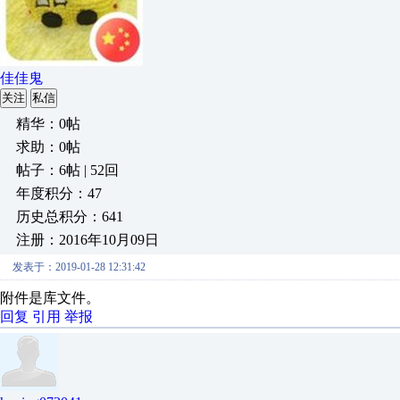
佳佳鬼
关注
私信
精华：0帖
求助：0帖
帖子：6帖 | 52回
年度积分：47
历史总积分：641
注册：2016年10月09日
发表于：2019-01-28 12:31:42
附件是库文件。
回复
引用
举报