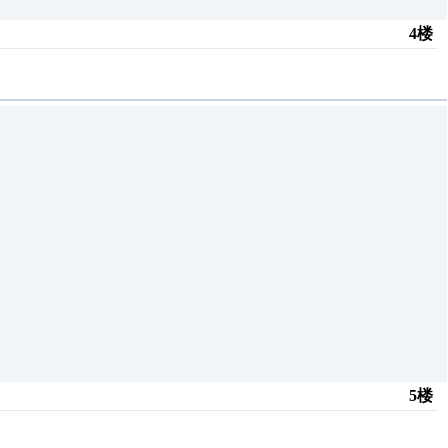
4楼
5楼