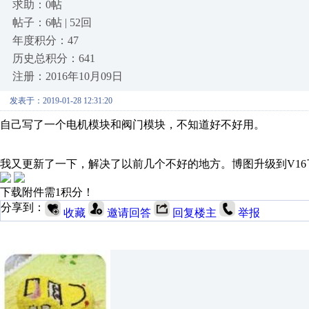
求助：0帖
帖子：6帖 | 52回
年度积分：47
历史总积分：641
注册：2016年10月09日
发表于：2019-01-28 12:31:20
自己写了一个电机模块和阀门模块，不知道好不好用。
我又更新了一下，解决了以前几个不好的地方。博图升级到V16
下载附件需1积分！
分享到：
收藏
邀请回答
回复楼主
举报