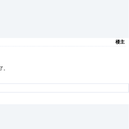
楼主
了。