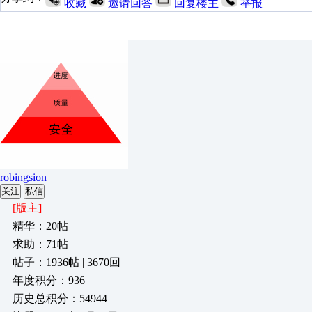
收藏
邀请回答
回复楼主
举报
robingsion
关注
私信
[版主]
精华：20帖
求助：71帖
帖子：1936帖 | 3670回
年度积分：936
历史总积分：54944