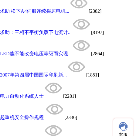
求助 松下A4伺服连续损坏电机...
[2382]
求助：三相不平衡负载下电流计...
[8197]
LED能不能改变电压等级而实现...
[2864]
2007年第四届中国国际印刷新...
[1851]
电力自动化系统人士
[2281]
起重机安全操作规程
[2336]
客服