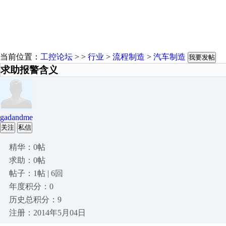
当前位置：
工控论坛
> >
行业
>
流程制造
>
汽车制造
我要发帖
求助报警含义
gadandme
关注
私信
精华：0帖
求助：0帖
帖子：1帖 | 6回
年度积分：0
历史总积分：9
注册：2014年5月04日