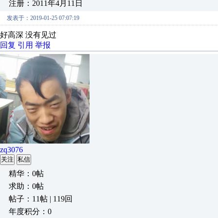
注册：2011年4月11日
发表于：2019-01-25 07:07:19
好高深 没有见过
回复
引用
举报
zq3076
关注
私信
精华：0帖
求助：0帖
帖子：11帖 | 119回
年度积分：0