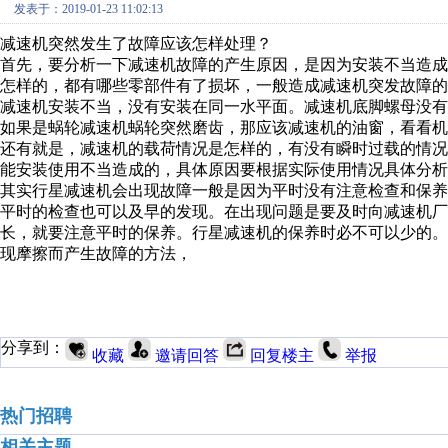
发表于：2019-01-23 11:02:13
减速机突然发生了故障应该怎样处理？
首先，要分析一下减速机故障的产生原因，是因为安装不当造
怎样的，都有哪些零部件有了损坏，一般造成减速机突发故障的
减速机安装不当，没有安装在同一水平面。减速机底脚螺母没
如果是蜗轮减速机蜗轮突然磨齿，那应该减速机的油窗，看看机
还有就是，减速机的载荷情况是怎样的，有没有瞬时过载的情
能安装使用不当造成的，具体原因要根据实际使用情况具体分析
其实行星减速机会出现故障一般是因为平时没有注意检查和保
平时的检查也可以及早的发现。在出现问题是要及时向减速机
长，就要注意平时的保养。行星减速机的保养时必不可以少的
现摩擦而产生故障的方法，
分享到：
收藏
邀请回答
回复楼主
举报
热门招聘
相关主题