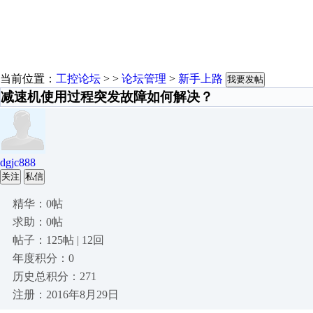
当前位置：
工控论坛
> >
论坛管理
>
新手上路
我要发帖
减速机使用过程突发故障如何解决？
dgjc888
关注
私信
精华：0帖
求助：0帖
帖子：125帖 | 12回
年度积分：0
历史总积分：271
注册：2016年8月29日