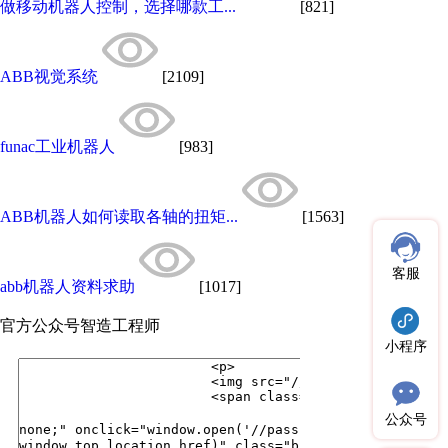
做移动机器人控制，选择哪款工...
[821]
ABB视觉系统
[2109]
funac工业机器人
[983]
ABB机器人如何读取各轴的扭矩...
[1563]
客服
abb机器人资料求助
[1017]
官方公众号
智造工程师
小程序
公众号