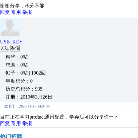
谢谢分享，积分不够
回复
引用
举报
USB_KEY
关注
私信
精华：0帖
求助：0帖
帖子：0帖 | 1002回
年度积分：0
历史总积分：935
注册：2019年3月26日
发表于：2020-11-17 14:07:48
目前正在学习profinet通讯配置，学会后可以分享你一下
回复
引用
举报
热门招聘