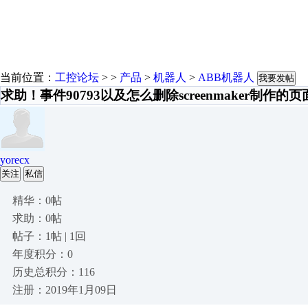
当前位置：
工控论坛
> >
产品
>
机器人
>
ABB机器人
我要发帖
求助！事件90793以及怎么删除screenmaker制作的页
yorecx
关注
私信
精华：0帖
求助：0帖
帖子：1帖 | 1回
年度积分：0
历史总积分：116
注册：2019年1月09日