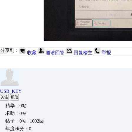
分享到：
收藏
邀请回答
回复楼主
举报
USB_KEY
关注
私信
精华：0帖
求助：0帖
帖子：0帖 | 1002回
年度积分：0