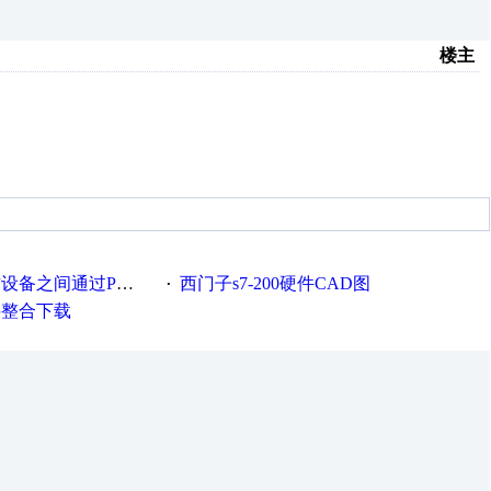
楼主
通过PROFIBUS通讯实例
西门子s7-200硬件CAD图
·
资料整合下载