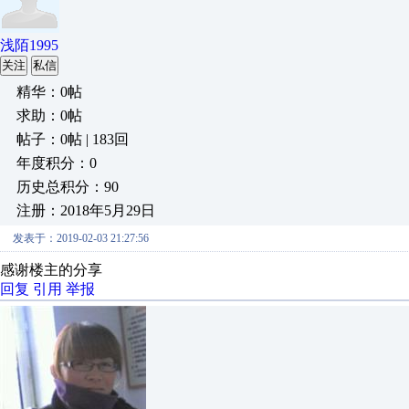
浅陌1995
关注
私信
精华：0帖
求助：0帖
帖子：0帖 | 183回
年度积分：0
历史总积分：90
注册：2018年5月29日
发表于：2019-02-03 21:27:56
感谢楼主的分享
回复
引用
举报