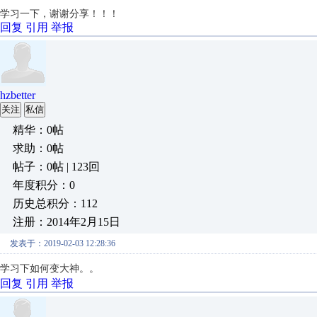
学习一下，谢谢分享！！！
回复
引用
举报
hzbetter
关注
私信
精华：0帖
求助：0帖
帖子：0帖 | 123回
年度积分：0
历史总积分：112
注册：2014年2月15日
发表于：2019-02-03 12:28:36
学习下如何变大神。。
回复
引用
举报