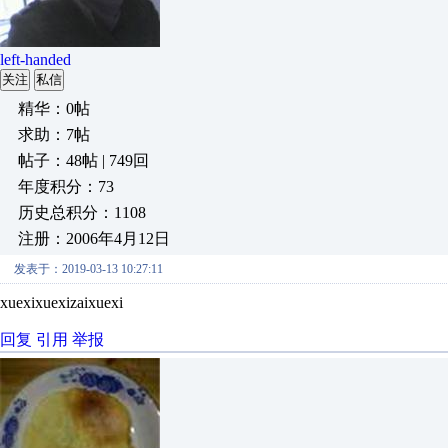
left-handed
关注
私信
精华：0帖
求助：7帖
帖子：48帖 | 749回
年度积分：73
历史总积分：1108
注册：2006年4月12日
发表于：2019-03-13 10:27:11
xuexixuexizaixuexi
回复
引用
举报