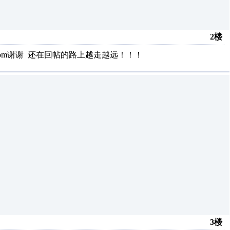
2楼
.com谢谢 还在回帖的路上越走越远！！！
3楼