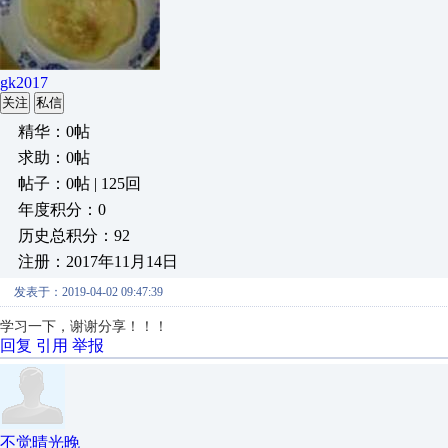
gk2017
关注
私信
精华：0帖
求助：0帖
帖子：0帖 | 125回
年度积分：0
历史总积分：92
注册：2017年11月14日
发表于：2019-04-02 09:47:39
学习一下，谢谢分享！！！
回复
引用
举报
不觉晴光晚