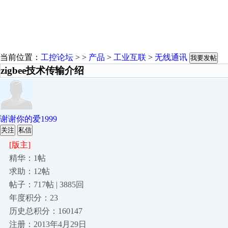
当前位置：
工控论坛
> >
产品
>
工业互联
>
无线通讯
我要发帖
zigbee技术传输介绍
谢谢你的爱1999
关注
私信
[版主]
精华：1帖
求助：12帖
帖子：717帖 | 3885回
年度积分：23
历史总积分：160147
注册：2013年4月29日