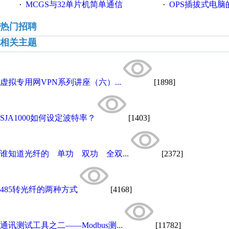
MCGS与32单片机简单通信
OPS插拔式电
·
·
热门招聘
相关主题
虚拟专用网VPN系列讲座（六）...
[1898]
SJA1000如何设定波特率？
[1403]
谁知道光纤的 单功 双功 全双...
[2372]
485转光纤的两种方式
[4168]
通讯测试工具之二——Modbus测...
[11782]