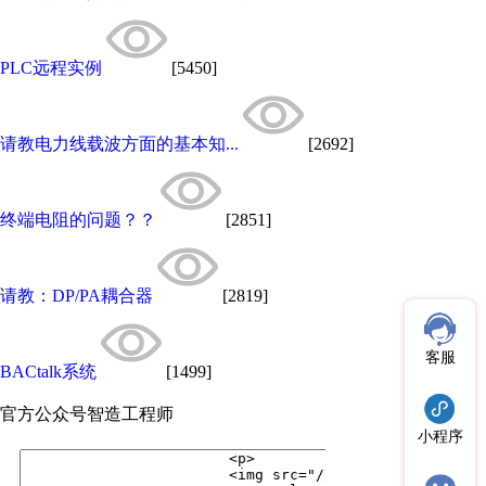
PLC远程实例
[5450]
请教电力线载波方面的基本知...
[2692]
终端电阻的问题？？
[2851]
请教：DP/PA耦合器
[2819]
客服
BACtalk系统
[1499]
官方公众号
智造工程师
小程序