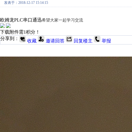
发表于：2018-12-17 15:14:15
欧姆龙PLC串口通迅
希望大家一起学习交流
下载附件需1积分！
分享到：
收藏
邀请回答
回复楼主
举报