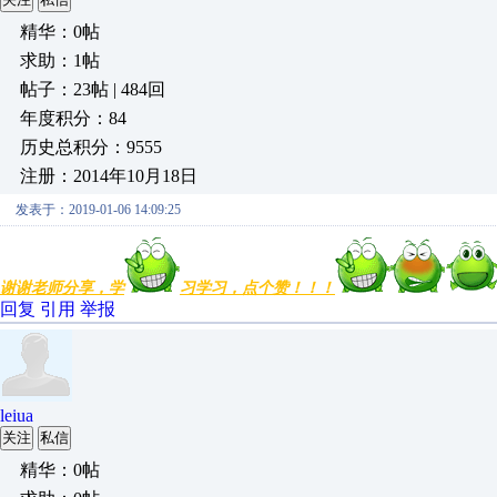
精华：0帖
求助：1帖
帖子：23帖 | 484回
年度积分：84
历史总积分：9555
注册：2014年10月18日
发表于：2019-01-06 14:09:25
谢谢老师分享，学
习学习，点个赞！！！
回复
引用
举报
leiua
关注
私信
精华：0帖