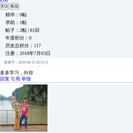
lcoo
关注
私信
精华：0帖
求助：1帖
帖子：2帖 | 81回
年度积分：0
历史总积分：117
注册：2018年7月03日
发表于：2019-06-12 20:52:11
多多学习，向你
回复
引用
举报