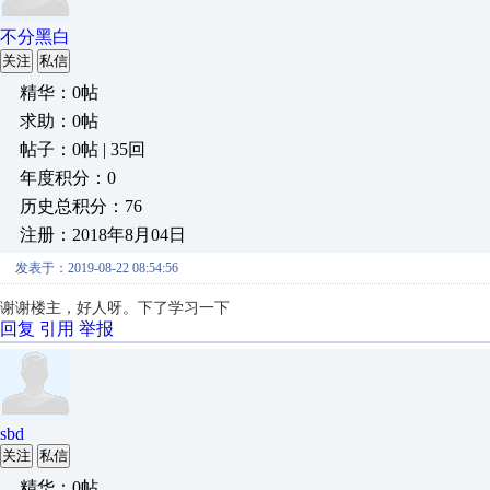
不分黑白
关注
私信
精华：0帖
求助：0帖
帖子：0帖 | 35回
年度积分：0
历史总积分：76
注册：2018年8月04日
发表于：2019-08-22 08:54:56
谢谢楼主，好人呀。下了学习一下
回复
引用
举报
sbd
关注
私信
精华：0帖