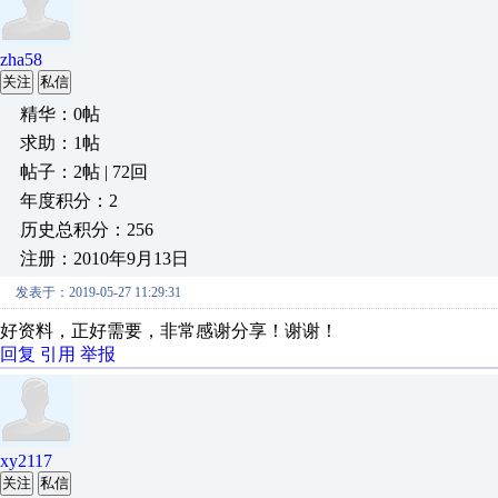
zha58
关注
私信
精华：0帖
求助：1帖
帖子：2帖 | 72回
年度积分：2
历史总积分：256
注册：2010年9月13日
发表于：2019-05-27 11:29:31
好资料，正好需要，非常感谢分享！谢谢！
回复
引用
举报
xy2117
关注
私信