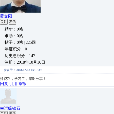
蓝文阳
关注
私信
精华：0帖
求助：0帖
帖子：0帖 | 225回
年度积分：0
历史总积分：147
注册：2018年10月16日
发表于：2018-12-13 15:07:39
好资料，学习了，感谢分享！
回复
引用
举报
幸运吸铁石
关注
私信