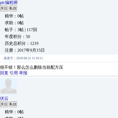
plc编程师
关注
私信
精华：0帖
求助：0帖
帖子：3帖 | 117回
年度积分：50
历史总积分：1219
注册：2017年9月15日
发表于：2019-06-21 11:18:11
很不错！那么怎么删除当前配方压
回复
引用
举报
伏云
关注
私信
精华：0帖