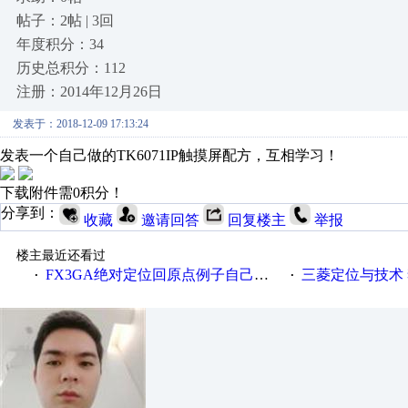
帖子：2帖 | 3回
年度积分：34
历史总积分：112
注册：2014年12月26日
发表于：2018-12-09 17:13:24
发表一个自己做的TK6071IP触摸屏配方，互相学习！
下载附件需0积分！
分享到：
收藏
邀请回答
回复楼主
举报
楼主最近还看过
FX3GA绝对定位回原点例子自己做的为了方便大家
三菱定位与技术 
·
·