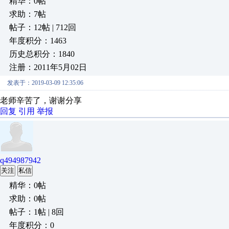
精华：0帖
求助：7帖
帖子：12帖 | 712回
年度积分：1463
历史总积分：1840
注册：2011年5月02日
发表于：2019-03-09 12:35:06
老师辛苦了，谢谢分享
回复
引用
举报
q494987942
关注
私信
精华：0帖
求助：0帖
帖子：1帖 | 8回
年度积分：0