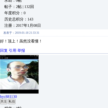
求助：0帖
帖子：2帖 | 132回
年度积分：0
历史总积分：143
注册：2017年1月08日
发表于：2019-01-18 21:33:31
好！顶上！虽然没看懂！
回复
引用
举报
hyc881130
关注
私信