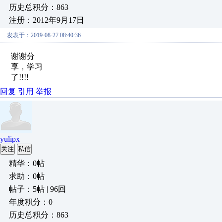
历史总积分：863
注册：2012年9月17日
发表于：2019-08-27 08:40:36
谢谢分
享，学习
了!!!!
回复
引用
举报
yulipx
关注
私信
精华：0帖
求助：0帖
帖子：5帖 | 96回
年度积分：0
历史总积分：863