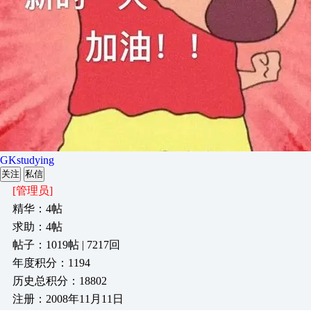
GKstudying
关注
私信
[管理员]
精华：4帖
求助：4帖
帖子：1019帖 | 7217回
年度积分：1194
历史总积分：18802
注册：2008年11月11日