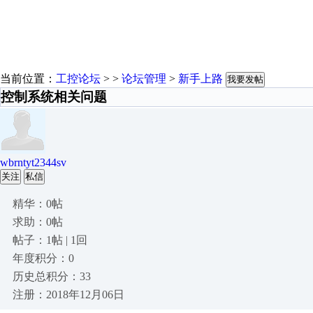
当前位置：
工控论坛
> >
论坛管理
>
新手上路
我要发帖
控制系统相关问题
wbrntyt2344sv
关注
私信
精华：0帖
求助：0帖
帖子：1帖 | 1回
年度积分：0
历史总积分：33
注册：2018年12月06日