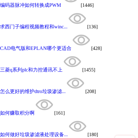
编码器脉冲如何转换成PWM
[1446]
求西门子编程视频教程和winc...
[136]
CAD电气版和EPLAN哪个更适合
[428]
三菱q系列plc和力控通讯不上
[1455]
怎么更好的维护dtro垃圾渗滤...
[208]
如何赚取积分啊
[161]
如何做好垃圾渗滤液处理设备...
[180]