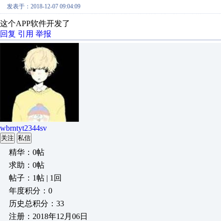
发表于：2018-12-07 09:04:09
这个APP软件开发了
回复
引用
举报
wbrntyt2344sv
关注
私信
精华：0帖
求助：0帖
帖子：1帖 | 1回
年度积分：0
历史总积分：33
注册：2018年12月06日