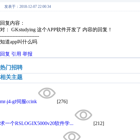
发表于：2018-12-07 22:00:34
回复内容：
对： GKstudying
这个APP软件开发了
内容的回复！
-------------------------
知道app叫什么吗
回复
引用
举报
热门招聘
相关主题
mr-j4-gf伺服ccink
[276]
求一个RSLOGIX5000v20软件学...
[212]