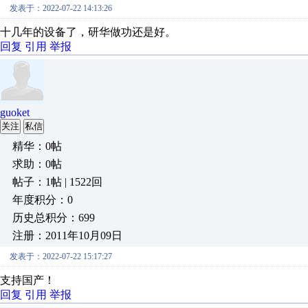
发表于：2022-07-22 14:13:26
十几年的设备了，研华做功还是好。
回复
引用
举报
guoket
关注
私信
精华：0帖
求助：0帖
帖子：1帖 | 1522回
年度积分：0
历史总积分：699
注册：2011年10月09日
发表于：2022-07-22 15:17:27
支持国产！
回复
引用
举报