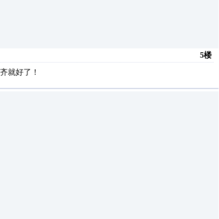
5楼
齐就好了！