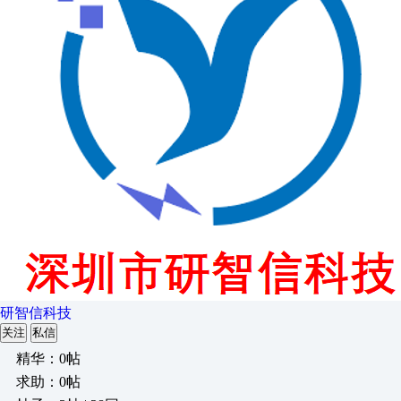
研智信科技
关注
私信
精华：0帖
求助：0帖