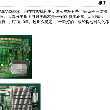
楼主
7736006E，用在数控机床里，确实主板有些年头 涂有三防漆
大部分主板上电时序基本是一样的 供电正常 pwok 输出 -
很耐折腾，用了近10年。还那么稳定 。一款好的主板经得起时间的考