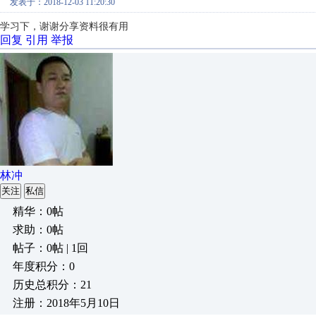
发表于：2018-12-03 11:20:30
学习下，谢谢分享资料很有用
回复
引用
举报
林冲
关注
私信
精华：0帖
求助：0帖
帖子：0帖 | 1回
年度积分：0
历史总积分：21
注册：2018年5月10日