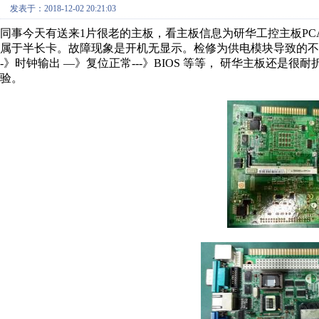
发表于：2018-12-02 20:21:03
同事今天有送来1片很老的主板，看主板信息为研华工控主板PCA6
属于半长卡。故障现象是开机无显示。检修为供电模块导致的不良。
-》时钟输出 —》复位正常---》BIOS 等等， 研华主板还是
验。