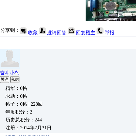
分享到：
收藏
邀请回答
回复楼主
举报
奋斗小鸟
关注
私信
精华：0帖
求助：0帖
帖子：0帖 | 228回
年度积分：2
历史总积分：244
注册：2014年7月31日