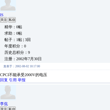
IS
关注
私信
精华：0帖
求助：0帖
帖子：1帖 | 3回
年度积分：0
历史总积分：9
注册：2002年7月30日
发表于：2002-08-02 18:17:00
CPCI不能承受2000V的电压
回复
引用
举报
李侃
关注
私信