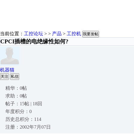
当前位置：
工控论坛
> >
产品
>
工控机
我要发帖
CPCI插槽的电绝缘性如何?
机器猫
关注
私信
精华：0帖
求助：0帖
帖子：15帖 | 18回
年度积分：0
历史总积分：114
注册：2002年7月07日