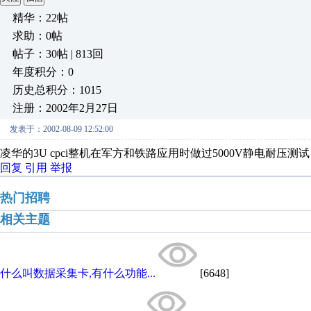
精华：22帖
求助：0帖
帖子：30帖 | 813回
年度积分：0
历史总积分：1015
注册：2002年2月27日
发表于：2002-08-09 12:52:00
凌华的3U cpci整机在军方和铁路应用时做过5000V静电耐压测
回复
引用
举报
热门招聘
相关主题
什么叫数据采集卡,有什么功能...
[6648]