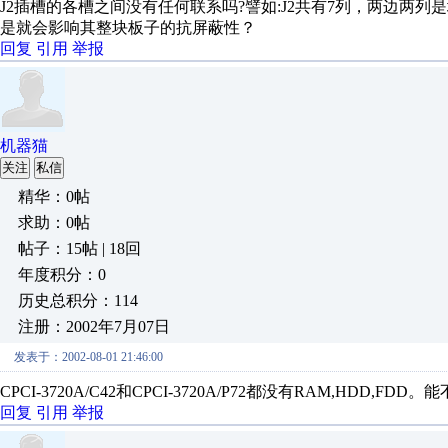
J2插槽的各槽之间没有任何联系吗?譬如:J2共有7列，两边两
是就会影响其整块板子的抗屏蔽性？
回复
引用
举报
机器猫
关注
私信
精华：0帖
求助：0帖
帖子：15帖 | 18回
年度积分：0
历史总积分：114
注册：2002年7月07日
发表于：2002-08-01 21:46:00
CPCI-3720A/C42和CPCI-3720A/P72都没有RAM,HDD,FDD。
回复
引用
举报