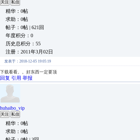
关注
私信
精华：0帖
求助：0帖
帖子：0帖 | 621回
年度积分：0
历史总积分：55
注册：2011年3月02日
发表于：2018-12-05 19:05:19
下载看看。。好东西一定要顶
回复
引用
举报
huhaibo_vip
关注
私信
精华：0帖
求助：0帖
帖子：0帖 | 3回