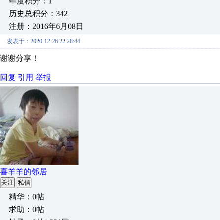
年度积分：1
历史总积分：342
注册：2016年6月08日
发表于：2020-12-26 22:28:44
谢谢分享！
回复
引用
举报
喜羊羊的邻居
关注
私信
精华：0帖
求助：0帖