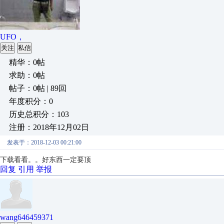
UFO，
关注
私信
精华：0帖
求助：0帖
帖子：0帖 | 89回
年度积分：0
历史总积分：103
注册：2018年12月02日
发表于：2018-12-03 00:21:00
下载看看。。好东西一定要顶
回复
引用
举报
wang646459371