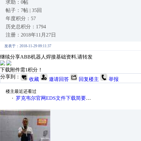
求助：0帖
帖子：7帖 | 35回
年度积分：57
历史总积分：1794
注册：2018年11月27日
发表于：2018-11-29 09:11:37
继续分享ABB机器人焊接基础资料,请转发
下载附件需1积分！
分享到：
收藏
邀请回答
回复楼主
举报
楼主最近还看过
罗克韦尔官网EDS文件下载简要说明
·