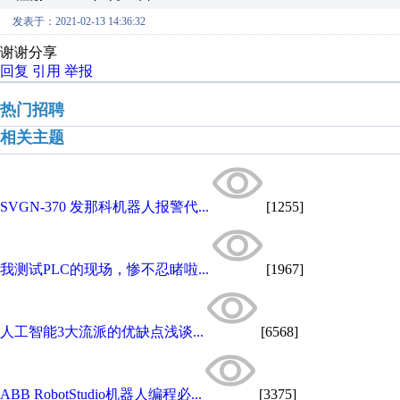
发表于：2021-02-13 14:36:32
谢谢分享
回复
引用
举报
热门招聘
相关主题
SVGN-370 发那科机器人报警代...
[1255]
我测试PLC的现场，惨不忍睹啦...
[1967]
人工智能3大流派的优缺点浅谈...
[6568]
ABB RobotStudio机器人编程必...
[3375]