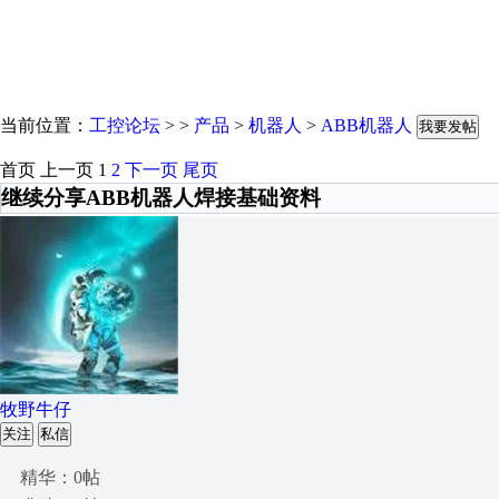
当前位置：
工控论坛
> >
产品
>
机器人
>
ABB机器人
我要发帖
首页
上一页
1
2
下一页
尾页
继续分享ABB机器人焊接基础资料
牧野牛仔
关注
私信
精华：0帖