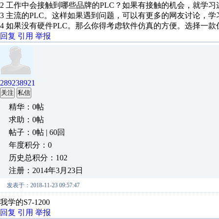
2 工作中会接触到哪些品牌的PLC？如果有接触的机会，就学
3 主流的PLC。这样如果遇到问题，可以有更多的网友讨论，
4 如果没有硬件PLC。那么你得考虑软件仿真的方便。选择一
回复
引用
举报
289238921
关注
私信
精华：0帖
求助：0帖
帖子：0帖 | 60回
年度积分：0
历史总积分：102
注册：2014年3月23日
发表于：2018-11-23 09:57:47
我学的S7-1200
回复
引用
举报