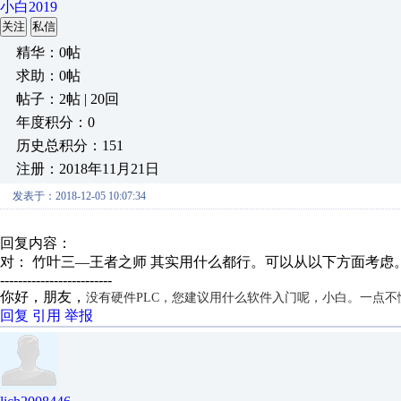
小白2019
关注
私信
精华：0帖
求助：0帖
帖子：2帖 | 20回
年度积分：0
历史总积分：151
注册：2018年11月21日
发表于：2018-12-05 10:07:34
回复内容：
对： 竹叶三—王者之师
其实用什么都行。可以从以下方面考虑。1
-------------------------
你好，朋友，
没有硬件PLC，您建议用什么软件入门呢，小白。一点
回复
引用
举报