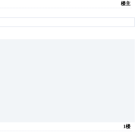
楼主
1楼