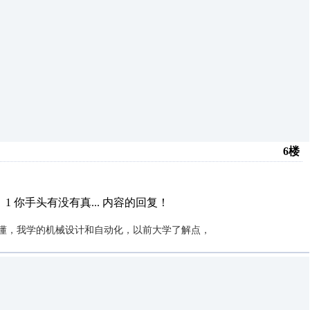
6楼
 你手头有没有真...
内容的回复！
不懂，我学的机械设计和自动化，以前大学了解点，