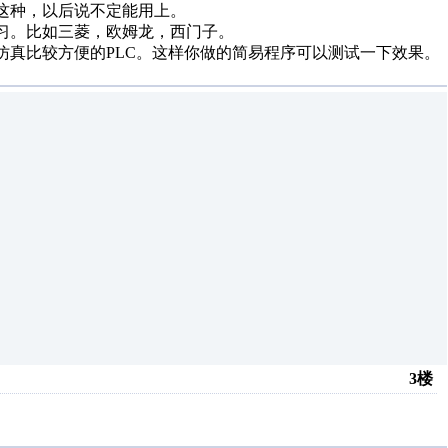
习这种，以后说不定能用上。
学习。比如三菱，欧姆龙，西门子。
款仿真比较方便的PLC。这样你做的简易程序可以测试一下效果。
3楼