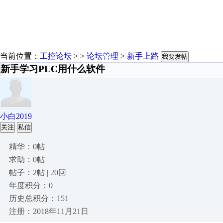
当前位置：
工控论坛
> >
论坛管理
>
新手上路
我要发帖
新手学习PLC用什么软件
小白2019
关注
私信
精华：0帖
求助：0帖
帖子：2帖 | 20回
年度积分：0
历史总积分：151
注册：2018年11月21日