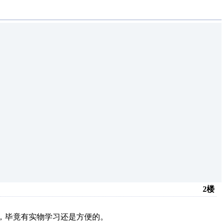
2楼
件，毕竟有实物学习还是方便的。