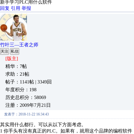
新手学习PLC用什么软件
回复
引用
举报
竹叶三—王者之师
关注
私信
[版主]
精华：7帖
求助：21帖
帖子：1141帖 | 3349回
年度积分：198
历史总积分：58069
注册：2009年7月21日
发表于：2018-11-22 16:34:43
其实用什么都行。可以从以下方面考虑。
1 你手头有没有真正的PLC。如果有，就用这个品牌的编程软