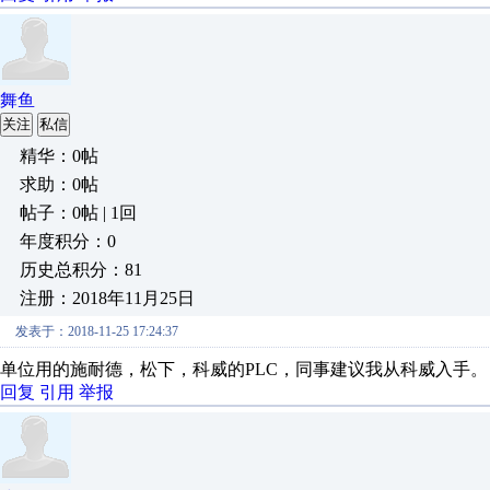
舞鱼
关注
私信
精华：0帖
求助：0帖
帖子：0帖 | 1回
年度积分：0
历史总积分：81
注册：2018年11月25日
发表于：2018-11-25 17:24:37
单位用的施耐德，松下，科威的PLC，同事建议我从科威入手。
回复
引用
举报