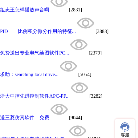
组态王怎样播放声音啊
[2831]
PID——比例积分微分作用的特征...
[3888]
免费送出专业电气绘图软件PC...
[2379]
求助：searching local drive...
[5054]
浙大中控先进控制软件APC-PF...
[3282]
送三菱仿真软件，免费
[9044]
客服