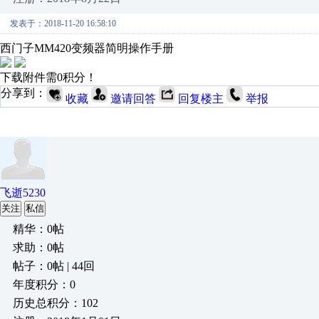
发表于：2018-11-20 16:58:10
西门子MM420变频器简明操作手册
下载附件需0积分！
分享到：
收藏
邀请回答
回复楼主
举报
飞逝5230
关注
私信
精华：0帖
求助：0帖
帖子：0帖 | 44回
年度积分：0
历史总积分：102