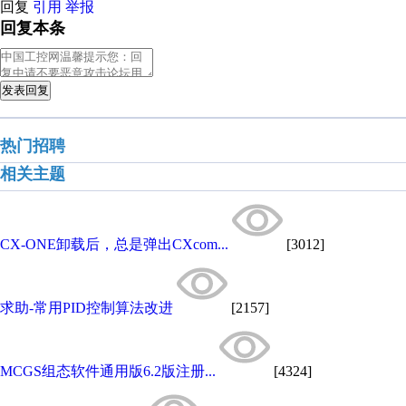
回复
引用
举报
回复本条
发表回复
热门招聘
相关主题
CX-ONE卸载后，总是弹出CXcom...
[3012]
求助-常用PID控制算法改进
[2157]
MCGS组态软件通用版6.2版注册...
[4324]