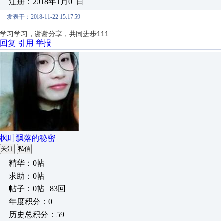
注册：2018年1月01日
发表于：2018-11-22 15:17:59
学习学习，谢谢分享，共同进步111
回复
引用
举报
枫叶飘落的秘密
关注
私信
精华：0帖
求助：0帖
帖子：0帖 | 83回
年度积分：0
历史总积分：59