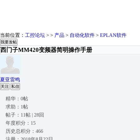
当前位置：
工控论坛
> >
产品
>
自动化软件
>
EPLAN软件
我要发帖
西门子MM420变频器简明操作手册
夏亚雷鸣
关注
私信
精华：0帖
求助：1帖
帖子：11帖 | 28回
年度积分：15
历史总积分：466
注册：2018年8月22日