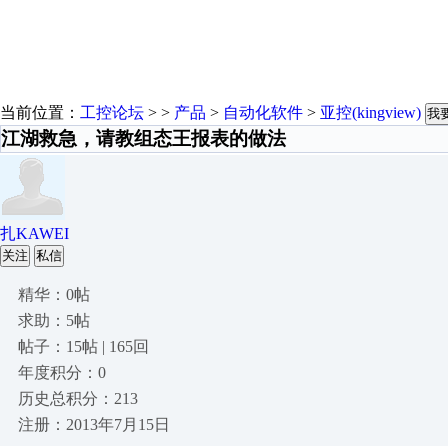
当前位置：
工控论坛
> >
产品
>
自动化软件
>
亚控(kingview)
我
江湖救急，请教组态王报表的做法
扎KAWEI
关注
私信
精华：0帖
求助：5帖
帖子：15帖 | 165回
年度积分：0
历史总积分：213
注册：2013年7月15日