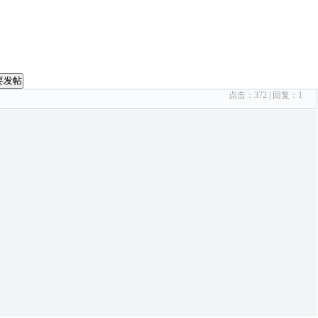
要发帖
点击：
372
| 回复：
1