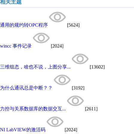
相关主题
通用的规约转OPC程序
[5624]
wincc 事件记录
[2024]
三维组态，啥也不说，上图分享...
[13602]
为什么通讯总是中断？？
[3192]
力控与关系数据库的数据交互...
[2611]
NI LabVIEW的激活码
[2024]