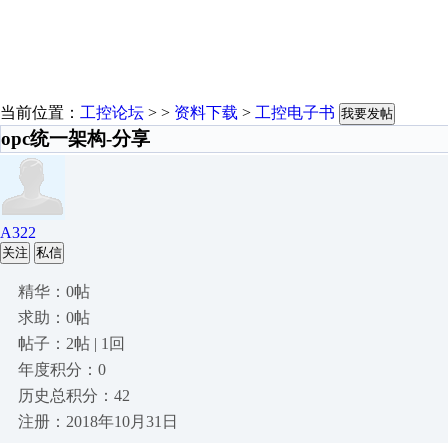
当前位置：
工控论坛
> >
资料下载
>
工控电子书
我要发帖
opc统一架构-分享
A322
关注
私信
精华：0帖
求助：0帖
帖子：2帖 | 1回
年度积分：0
历史总积分：42
注册：2018年10月31日