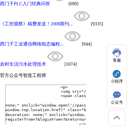
西门子PLC入门经典问答
[690]
《工控观察》稿费发送！2008期刊...
[9335]
西门子工业通信网络组态编程...
[944]
客服
农村生活污水处理技术
[1074]
官方公众号
智造工程师
小程序
公众号