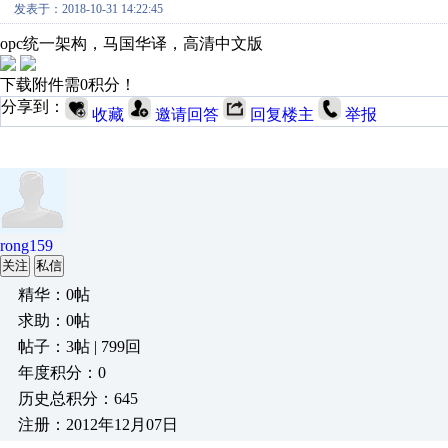
发表于：2018-10-31 14:22:45
opc统一架构，马国华译，高清中文版
下载附件需0积分！
分享到：
收藏
邀请回答
回复楼主
举报
rong159
关注
私信
精华：0帖
求助：0帖
帖子：3帖 | 799回
年度积分：0
历史总积分：645
注册：2012年12月07日