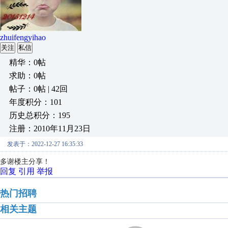
zhuifengyihao
关注
私信
精华：0帖
求助：0帖
帖子：0帖 | 42回
年度积分：101
历史总积分：195
注册：2010年11月23日
发表于：2022-12-27 16:35:33
多谢楼主分享！
回复
引用
举报
热门招聘
相关主题