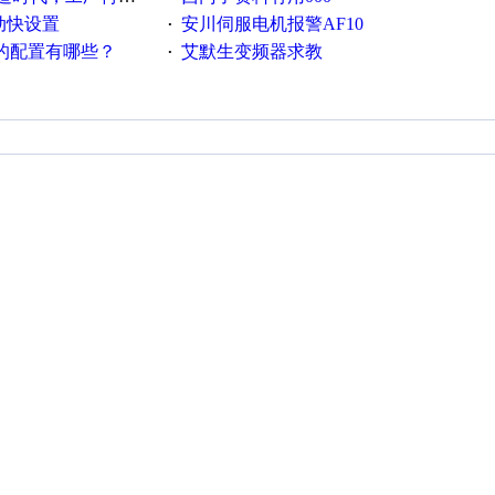
流动快设置
安川伺服电机报警AF10
·
脑的配置有哪些？
艾默生变频器求教
·