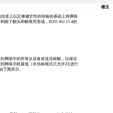
楼主
在有噪音的信道上以足够健壮性的传输的基础上将网络
头和帧尾而形成，IEEE 802.15.4的
过向网络中的所有从设备发送信标帧，以保证
到网络功耗最低（非信标模式只允许ZE进行
构如下图所示。