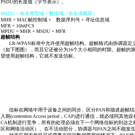
PSDU的长度值（字节表示）。
MSDU = 命令类型域 + 数据域（命令净载荷）
MHR = MAC帧控制域 + 数据序列号 + 寻址信息域
MFR = 16bitFCS
MPDU = MHR + MSDU + MFR
超帧结构
LR-WPAN标准中允许使用超帧结构。超帧格式由协调器定
（如下图图），而且它还被分为16个大小相同的时隙。超帧的
望使用超帧结构，它就不发送信标。
信标在网络中用于设备之间的同步、区分PAN和描述超帧结
入期(contention Access period，CAP)进行通信，就
CA机制进行竞争，所有的处理必须在下一个网络信标的到达之
区和网络活动区）。在不活动部分，协调器与PAN之间不能发