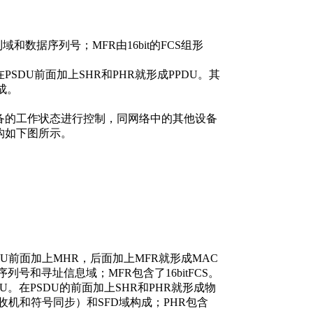
数据序列号；MFR由16bit的FCS组形
DU前面加上SHR和PHR就形成PPDU。其
成。
设备的工作状态进行控制，同网络中的其他设备
构如下图所示。
前面加上MHR，后面加上MFR就形成MAC
号和寻址信息域；MFR包含了16bitFCS。
。在PSDU的前面加上SHR和PHR就形成物
收机和符号同步）和SFD域构成；PHR包含