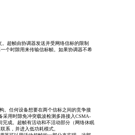
义。超帧由协调器发送并受网络信标的限制
第一个时隙用来传输信标帧。如果协调器不希
构。任何设备想要在两个信标之间的竞争接
必须同其他设备采用时隙免冲突载波检测多路接入CSMA-
前完成。超帧有活动和不活动部分（网络休眠
生联系，并进入低功耗模式。