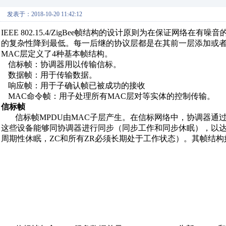
发表于：2018-10-20 11:42:12
IEEE 802.15.4/ZigBee帧结构的设计原则为在保证网络
的复杂性降到最低。每一后继的协议层都是在其前一层添加或者剥除了帧
MAC层定义了4种基本帧结构。
信标帧：协调器用以传输信标。
数据帧：用于传输数据。
响应帧：用于子确认帧已被成功的接收
MAC命令帧：用子处理所有MAC层对等实体的控制传输。
信标帧
信标帧MPDU由MAC子层产生。在信标网络中，协调器通
这些设备能够同协调器进行同步（同步工作和同步休眠），以达
周期性休眠，ZC和所有ZR必须长期处于工作状态）。其帧结