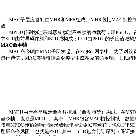
MAC子层应答帧由MHR和MFR组成。MHR包括MAC帧控制域和
成。
MPDU传到物理层就形成物理应答帧的净载荷，即PSDU。在PS
中SHR由前导码序列和SFD域构成；PHR由PSDU的长度值域构
MAC命令帧
MAC命令帧由MAC子层发起。在ZigBee网络中，为了对
进行通信，MAC层将根据命令类型生成相应的命令帧。其帧结
MSDU由命令类域活命令数据域（命令净荷）构成。在MSDU
命令帧，也就是MPDU。其中，MHR包含MAC帧控制域、数据序列
接着MPDU传输到物理层形成物理层命令帧静载荷，也就是PSDU
理层命令风阻，也就是PPDU其中，SHR包含前导序列（保证接