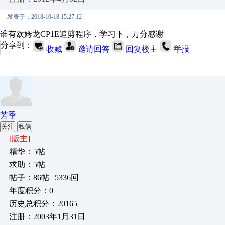
发表于：2018-10-18 15:27:12
谁有欧姆龙CP1E追剪程序，学习下，万分感谢
分享到：
收藏
邀请回答
回复楼主
举报
芳季
关注
私信
[版主]
精华：5帖
求助：5帖
帖子：86帖 | 5336回
年度积分：0
历史总积分：20165
注册：2003年1月31日