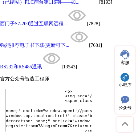
（已结帖）PLC擂台第116期——如...
[8193]
西门子S7-200通过互联网远程...
[7828]
强烈推荐电子书下载(更新可下...
[7681]
客服
RS232和RS485通讯
[13543]
官方公众号
智造工程师
小程序
公众号