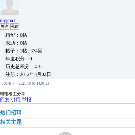
myjma1
关注
私信
精华：0帖
求助：0帖
帖子：1帖 | 374回
年度积分：0
历史总积分：416
注册：2012年8月02日
发表于：2021-10-08 14:01:33
谢谢楼主分享
回复
引用
举报
热门招聘
相关主题